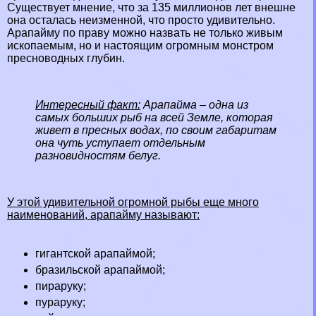
Существует мнение, что за 135 миллионов лет внешне
она осталась неизменной, что просто удивительно.
Арапайму по праву можно назвать не только живым
ископаемым, но и настоящим огромным монстром
пресноводных глубин.
Интересный факт:
Арапайма – одна из
самых больших рыб на всей Земле, которая
живет в пресных водах, по своим габаритам
она чуть уступает отдельным
разновидностям
белуг
.
У этой удивительной огромной рыбы еще много
наименований, арапайму называют:
гигантской арапаймой;
бразильской арапаймой;
пираруку;
пураруку;