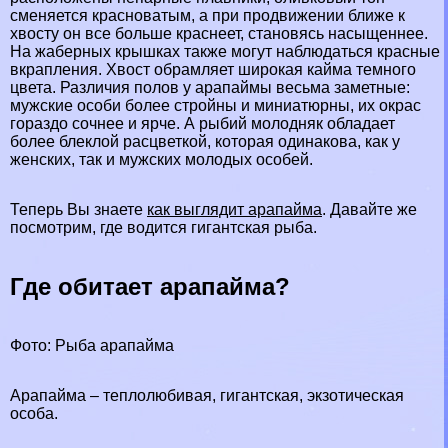
сменяется красноватым, а при продвижении ближе к
хвосту он все больше краснеет, становясь насыщеннее.
На жаберных крышках также могут наблюдаться красные
вкрапления. Хвост обрамляет широкая кайма темного
цвета. Различия полов у арапаймы весьма заметные:
мужские особи более стройны и миниатюрны, их окрас
гораздо сочнее и ярче. А рыбий молодняк обладает
более блеклой расцветкой, которая одинакова, как у
женских, так и мужских молодых особей.
Теперь Вы знаете
как выглядит арапайма
. Давайте же
посмотрим, где водится гигантская рыба.
Где обитает арапайма?
Фото: Рыба арапайма
Арапайма – теплолюбивая, гигантская, экзотическая
особа.