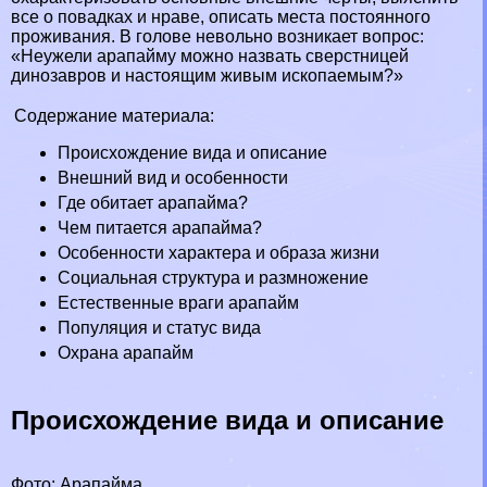
все о повадках и нраве, описать места постоянного
проживания. В голове невольно возникает вопрос:
«Неужели арапайму можно назвать сверстницей
динозавров
и настоящим живым ископаемым?»
Содержание материала:
Происхождение вида и описание
Внешний вид и особенности
Где обитает арапайма?
Чем питается арапайма?
Особенности хаpaктера и образа жизни
Социальная структура и размножение
Естественные враги арапайм
Популяция и статус вида
Охрана арапайм
Происхождение вида и описание
Фото: Арапайма