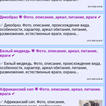
20 07 2026 4:55:49
Дикобраз 🌟 Фото, описание, ареал, питание, враги ✔
✅ Дикобраз. Фото, описание, происхождение вида,
особенности, хаpaктер, ареал обитания, питание,
размножение, естественные враги, охрана...
19 07 2026 16:29:37
Белый медведь 🌟 Фото, описание, ареал, питание,
враги ✔
✅ Белый медведь. Фото, описание, происхождение вида,
особенности, хаpaктер, ареал обитания, питание,
размножение, естественные враги, охрана...
18 07 2026 14:56:16
Африканский сип 🌟 Фото, описание, ареал, питание,
враги ✔
✅ Африканский сип. Фото, описание,