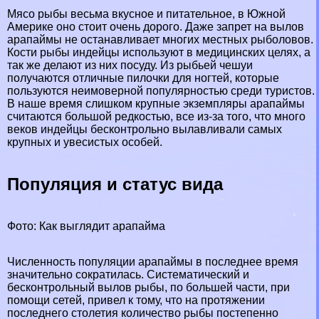
Мясо рыбы весьма вкусное и питательное, в
Южной
Америке
оно стоит очень дорого. Даже запрет на вылов
арапаймы не останавливает многих местных рыболовов.
Кости рыбы индейцы используют в медицинских целях, а
так же делают из них посуду. Из рыбьей чешуи
получаются отличные пилочки для ногтей, которые
пользуются неимоверной популярностью среди туристов.
В наше время слишком крупные экземпляры арапаймы
считаются большой редкостью, все из-за того, что много
веков индейцы бесконтрольно вылавливали самых
крупных и увесистых особей.
Популяция и статус вида
Фото: Как выглядит арапайма
Численность популяции арапаймы в последнее время
значительно сократилась. Систематический и
бесконтрольный вылов рыбы, по большей части, при
помощи сетей, привел к тому, что на протяжении
последнего столетия количество рыбы постепенно