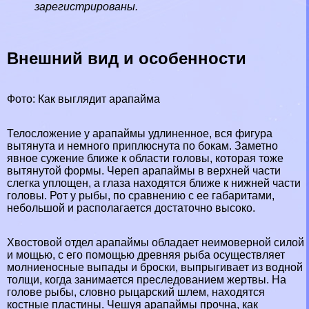
зарегистрированы.
Внешний вид и особенности
Фото: Как выглядит арапайма
Телосложение у арапаймы удлиненное, вся фигура
вытянута и немного приплюснута по бокам. Заметно
явное сужение ближе к области головы, которая тоже
вытянутой формы. Череп арапаймы в верхней части
слегка уплощен, а глаза находятся ближе к нижней части
головы. Рот у рыбы, по сравнению с ее габаритами,
небольшой и располагается достаточно высоко.
Хвостовой отдел арапаймы обладает неимоверной силой
и мощью, с его помощью древняя рыба осуществляет
молниеносные выпады и броски, выпрыгивает из водной
толщи, когда занимается преследованием жертвы. На
голове рыбы, словно рыцарский шлем, находятся
костные пластины. Чешуя арапаймы прочна, как