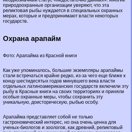
природоохранные организации уверяют, что эта
реликтовая рыбы нуждается в специальных охранных
мерах, которые и предпринимают власти некоторых
государств.
Охрана арапайм
Фото: Арапайма из Красной книги
Как уже упоминалось, большие экземпляры арапаймы
стали встречаться крайне редко, из-за чего еще ближе к
концу шестидесятых годов минувшего века власти
отдельных латиноамериканских государств включили эту
рыбу в
Красные книги
на своих территориях и приняли
особые охранные меры, чтобы сохранить эту
уникальную, доисторическую, рыбью особу.
Арапайма представляет собой не только
гастрономический интерес, но она очень ценна для
ученых-биологов и зоологов, как древний, реликтовый