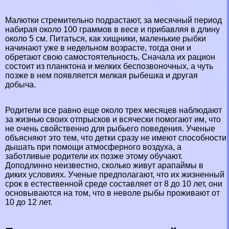
Малютки стремительно подрастают, за мecячный период
набирая около 100 граммов в весе и прибавляя в длину
около 5 см. Питаться, как хищники, маленькие рыбки
начинают уже в недельном возрасте, тогда они и
обретают свою самостоятельность. Сначала их рацион
состоит из планктона и мелких беспозвоночных, а чуть
позже в нем появляется мелкая рыбешка и другая
добыча.
Родители все равно еще около трех месяцев наблюдают
за жизнью своих отпрысков и всячески помогают им, что
не очень свойственно для рыбьего поведения. Ученые
объясняют это тем, что детки сразу не имеют способности
дышать при помощи атмосферного воздуха, а
заботливые родители их позже этому обучают.
Доподлинно неизвестно, сколько живут арапаймы в
диких условиях. Ученые предполагают, что их жизненный
срок в естественной среде составляет от 8 до 10 лет, они
основываются на том, что в неволе рыбы проживают от
10 до 12 лет.