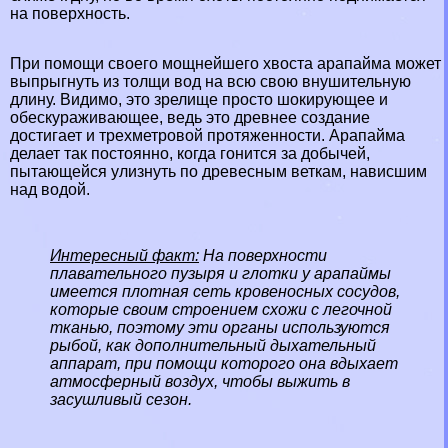
на поверхность.
При помощи своего мощнейшего хвоста арапайма может
выпрыгнуть из толщи вод на всю свою внушительную
длину. Видимо, это зрелище просто шокирующее и
обескураживающее, ведь это древнее создание
достигает и трехметровой протяженности. Арапайма
делает так постоянно, когда гонится за добычей,
пытающейся улизнуть по древесным веткам, нависшим
над водой.
Интересный факт:
На поверхности
плавательного пузыря и глотки у арапаймы
имеется плотная сеть кровеносных сосудов,
которые своим строением схожи с легочной
тканью, поэтому эти органы используются
рыбой, как дополнительный дыхательный
аппарат, при помощи которого она вдыхает
атмосферный воздух, чтобы выжить в
засушливый сезон.