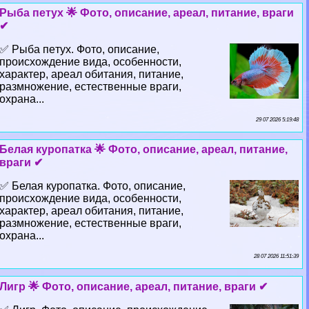
Рыба пeтyx 🌟 Фото, описание, ареал, питание, враги
✔
✅ Рыба пeтyx. Фото, описание,
происхождение вида, особенности,
хаpaктер, ареал обитания, питание,
размножение, естественные враги,
охрана...
29 07 2026 5:19:48
Белая куропатка 🌟 Фото, описание, ареал, питание,
враги ✔
✅ Белая куропатка. Фото, описание,
происхождение вида, особенности,
хаpaктер, ареал обитания, питание,
размножение, естественные враги,
охрана...
28 07 2026 11:51:39
Лигр 🌟 Фото, описание, ареал, питание, враги ✔