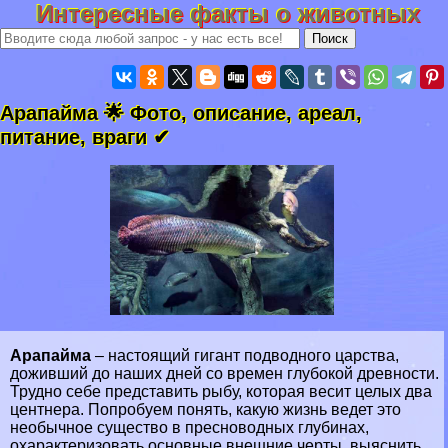
Интересные факты о животных
Арапайма 🌟 Фото, описание, ареал,
питание, враги ✔
Арапайма
– настоящий гигант подводного царства,
доживший до наших дней со времен глубокой древности.
Трудно себе представить рыбу, которая весит целых два
центнера. Попробуем понять, какую жизнь ведет это
необычное существо в
пресноводных
глубинах,
охаpaктеризовать основные внешние черты, выяснить