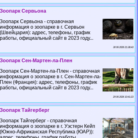
Зоопарк Сервьона
Зоопарк Сервьона - справочная
информация о зоопарке в г. Сервьон
(Швейцария): адрес, телефоны, график
работы, официальный сайт в 2023 году...
30 06 2026 21:38:43
Зоопарк Сен-Мартен-ла-Плен
Зоопарк Сен-Мартен-ла-Плен - справочная
информация о зоопарке в г. Сен-Мартен-ла-
Плен (Франция): адрес, телефоны, график
работы, официальный сайт в 2023 году...
29 06 2026 10:41:23
Зоопарк Тайгерберг
Зоопарк Тайгерберг - справочная
информация о зоопарке в г. Уэстерн Кейп
(Южно-Африканская Республика (ЮАР)):
адрес, телефоны, график работы,