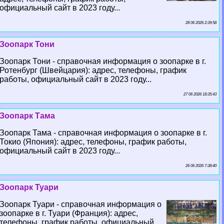
официальный сайт в 2023 году...
28 06 2026 2:39:58
Зоопарк Тони
Зоопарк Тони - справочная информация о зоопарке в г.
Ротенбург (Швейцария): адрес, телефоны, график
работы, официальный сайт в 2023 году...
27 06 2026 18:35:43
Зоопарк Тама
Зоопарк Тама - справочная информация о зоопарке в г.
Токио (Япония): адрес, телефоны, график работы,
официальный сайт в 2023 году...
26 06 2026 7:38:40
Зоопарк Туари
Зоопарк Туари - справочная информация о
зоопарке в г. Туари (Франция): адрес,
телефоны, график работы, официальный