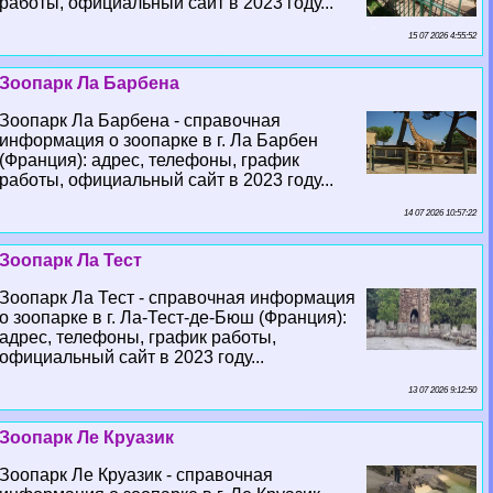
работы, официальный сайт в 2023 году...
15 07 2026 4:55:52
Зоопарк Ла Барбена
Зоопарк Ла Барбена - справочная
информация о зоопарке в г. Ла Барбен
(Франция): адрес, телефоны, график
работы, официальный сайт в 2023 году...
14 07 2026 10:57:22
Зоопарк Ла Тест
Зоопарк Ла Тест - справочная информация
о зоопарке в г. Ла-Тест-де-Бюш (Франция):
адрес, телефоны, график работы,
официальный сайт в 2023 году...
13 07 2026 9:12:50
Зоопарк Ле Круазик
Зоопарк Ле Круазик - справочная