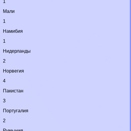
1
Мали
1
Намибия
1
Нидерланды
2
Норвегия
4
Пакистан
3
Португалия
2
Румыния