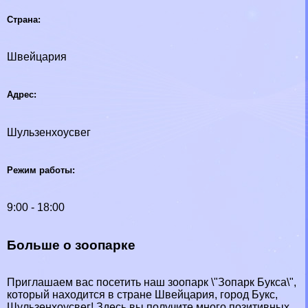
Страна:
Швейцария
Адрес:
Шульзенхоусвег
Режим работы:
9:00 - 18:00
Больше о зоопарке
Приглашаем вас посетить наш зоопарк \"Зопарк Букса\",
который находится в стране Швейцария, город Букс,
Шульзенхоусвег! Здесь вы получите много позитивных