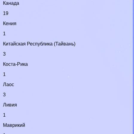
Канада
19
Кения
1
Китайская Республика (Тайвань)
3
Коста-Рика
1
Лаос
3
Ливия
1
Маврикий