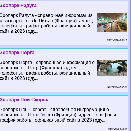
Зоопарк Радуга
Зоопарк Радуга - справочная информация
о зоопарке в г. Ле Вижан (Франция): адрес,
телефоны, график работы, официальный
сайт в 2023 году...
03 07 2026 13:30:34
Зоопарк Порга
Зоопарк Порга - справочная информация о
зоопарке в г. Погр (Франция): адрес,
телефоны, график работы, официальный
сайт в 2023 году...
02 07 2026 14:37:30
Зоопарк Пон-Скорфа
Зоопарк Пон-Скорфа - справочная информация о
зоопарке в г. Пон-Скорф (Франция): адрес, телефоны,
график работы, официальный сайт в 2023 году...
01 07 2026 2:13:39