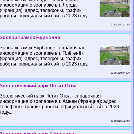
информация о зоопарке в г. Лорда
(Франция): адрес, телефоны, график
работы, официальный сайт в 2023 году...
03 08 2026 13:17:55
Зоопарк замок Бурбонне
Зоопарк замок Бурбонне - справочная
информация о зоопарке в г. Плёгенёк
(Франция): адрес, телефоны, график
работы, официальный сайт в 2023 году...
02 08 2026 9:43:10
Зоологический парк Петит Отва
Зоологический парк Петит Отва - справочная
информация о зоопарке в г. Амьен (Франция): адрес,
телефоны, график работы, официальный сайт в 2023
году...
01 08 2026 6:27:50
Зоологический парк Амневиля