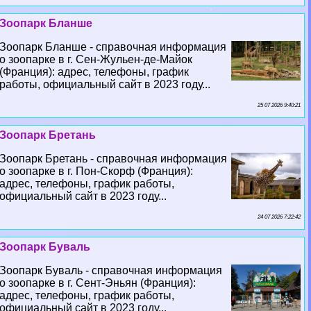
Зоопарк Бланше
Зоопарк Бланше - справочная информация
о зоопарке в г. Сен-Жульен-де-Майок
(Франция): адрес, телефоны, график
работы, официальный сайт в 2023 году...
25 07 2026 9:40:21
Зоопарк Бретань
Зоопарк Бретань - справочная информация
о зоопарке в г. Пон-Скорф (Франция):
адрес, телефоны, график работы,
официальный сайт в 2023 году...
24 07 2026 7:22:42
Зоопарк Буваль
Зоопарк Буваль - справочная информация
о зоопарке в г. Сент-Эньян (Франция):
адрес, телефоны, график работы,
официальный сайт в 2023 году...