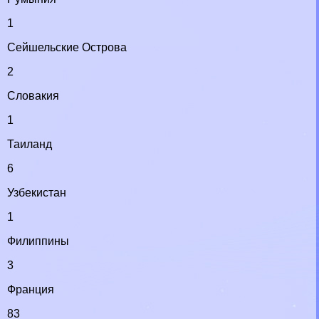
1
Сейшельские Острова
2
Словакия
1
Таиланд
6
Узбекистан
1
Филиппины
3
Франция
83