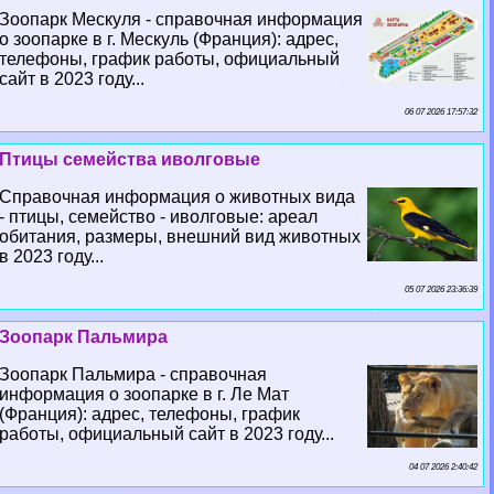
Зоопарк Мескуля - справочная информация
о зоопарке в г. Мескуль (Франция): адрес,
телефоны, график работы, официальный
сайт в 2023 году...
06 07 2026 17:57:32
Птицы семейства иволговые
Справочная информация о животных вида
- птицы, семейство - иволговые: ареал
обитания, размеры, внешний вид животных
в 2023 году...
05 07 2026 23:36:39
Зоопарк Пальмира
Зоопарк Пальмира - справочная
информация о зоопарке в г. Ле Мат
(Франция): адрес, телефоны, график
работы, официальный сайт в 2023 году...
04 07 2026 2:40:42