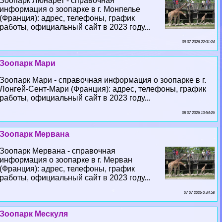
Зоопарк Люнарет - справочная
информация о зоопарке в г. Монпелье
(Франция): адрес, телефоны, график
работы, официальный сайт в 2023 году...
09 07 2026 22:31:24
Зоопарк Мари
Зоопарк Мари - справочная информация о зоопарке в г.
Лонгeй-Сент-Мари (Франция): адрес, телефоны, график
работы, официальный сайт в 2023 году...
08 07 2026 10:54:26
Зоопарк Мервана
Зоопарк Мервана - справочная
информация о зоопарке в г. Мерван
(Франция): адрес, телефоны, график
работы, официальный сайт в 2023 году...
07 07 2026 0:34:58
Зоопарк Мескуля