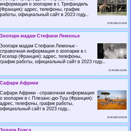
информация о зоопарке в г. Трефандель
(Франция): адрес, телефоны, график
работы, официальный сайт в 2023 году...
22 06 2026 21:16:56
Зоопарк мадам Стефани Лемонье
Зоопарк мадам Стефани Лемонье -
справочная информация о зоопарке в г.
Геселар (Франция): адрес, телефоны,
график работы, официальный сайт в 2023 году...
21 06 2026 3:23:26
Сафари Африки
Сафари Африки - справочная информация
о зоопарке в г. Плезанс-дю-Туш (Франция):
адрес, телефоны, график работы,
официальный сайт в 2023 году...
20 06 2026 22:52:38
Зопарк Букса