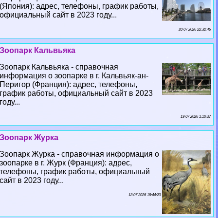
(Япония): адрес, телефоны, график работы,
официальный сайт в 2023 году...
20 07 2026 22:32:46
Зоопарк Кальвьяка
Зоопарк Кальвьяка - справочная
информация о зоопарке в г. Кальвьяк-ан-
Перигор (Франция): адрес, телефоны,
график работы, официальный сайт в 2023
году...
19 07 2026 1:10:37
Зоопарк Журка
Зоопарк Журка - справочная информация о
зоопарке в г. Журк (Франция): адрес,
телефоны, график работы, официальный
сайт в 2023 году...
18 07 2026 18:44:20