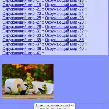
Окружающий мир -17
::
Окружающий мир -18
::
Окружающий мир -19
::
Окружающий мир -20
::
Окружающий мир -21
::
Окружающий мир -22
::
Окружающий мир -23
::
Окружающий мир -24
::
Окружающий мир -25
::
Окружающий мир -26
::
Окружающий мир -27
::
Окружающий мир -28
::
Окружающий мир -29
::
Окружающий мир -30
::
Окружающий мир -31
::
Окружающий мир -32
::
Окружающий мир -33
::
Окружающий мир -34
::
Окружающий мир -35
::
Окружающий мир -36
::
Окружающий мир -37
::
Окружающий мир -38
::
Окружающий мир -39
::
Окружающий мир -40
::
Окружающий мир -41
::
На сайте используются cookies