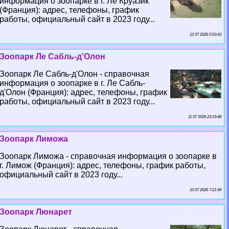
информация о зоопарке в г. Ле Круазик
(Франция): адрес, телефоны, график
работы, официальный сайт в 2023 году...
12 07 2026 0:53:43
Зоопарк Ле Сабль-д'Олон
Зоопарк Ле Сабль-д'Олон - справочная
информация о зоопарке в г. Ле Сабль-
д'Олон (Франция): адрес, телефоны, график
работы, официальный сайт в 2023 году...
11 07 2026 23:19:48
Зоопарк Лиможа
Зоопарк Лиможа - справочная информация о зоопарке в
г. Лимож (Франция): адрес, телефоны, график работы,
официальный сайт в 2023 году...
10 07 2026 7:21:49
Зоопарк Люнарет