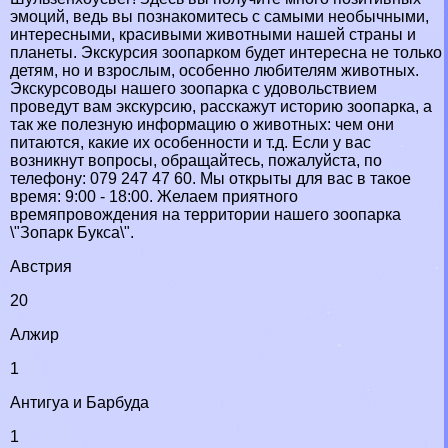
эмоций, ведь вы познакомитесь с самыми необычными,
интересными, красивыми животными нашей страны и
планеты. Экскурсия зоопарком будет интересна не только
детям, но и взрослым, особенно любителям животных.
Экскурсоводы нашего зоопарка с удовольствием
проведут вам экскурсию, расскажут историю зоопарка, а
так же полезную информацию о животных: чем они
питаются, какие их особенности и т.д. Если у вас
возникнут вопросы, обращайтесь, пожалуйста, по
телефону: 079 247 47 60. Мы открыты для вас в такое
время: 9:00 - 18:00. Желаем приятного
времяпровождения на территории нашего зоопарка
\"Зопарк Букса\".
Австрия
20
Алжир
1
Антигуа и Барбуда
1