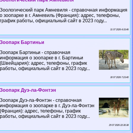
Зоологический парк Амневиля - справочная информация
о зоопарке в г. Амневиль (Франция): адрес, телефоны,
график работы, официальный сайт в 2023 году...
31 07 2026 4:33:46
Зоопарк Бартиньи
Зоопарк Бартиньи - справочная
информация о зоопарке в г. Бартиньи
(Швейцария): адрес, телефоны, график
работы, официальный сайт в 2023 году...
30 07 2026 7:23:40
Зоопарк Дуэ-ла-Фонтэн
Зоопарк Дуэ-ла-Фонтэн - справочная
информация о зоопарке в г. Дуэ-ла-Фонтэн
(Франция): адрес, телефоны, график
работы, официальный сайт в 2023 году...
29 07 2026 22:30:38