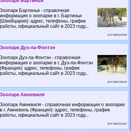
Зоопарк Бартиньи
Зоопарк Бартиньи - справочная
информация о зоопарке в г. Бартиньи
(Швейцария): адрес, телефоны, график
работы, официальный сайт в 2023 году...
31 07 2026 22:55:24
Зоопарк Дуэ-ла-Фонтэн
Зоопарк Дуэ-ла-Фонтэн - справочная
информация о зоопарке в г. Дуэ-ла-Фонтэн
(Франция): адрес, телефоны, график
работы, официальный сайт в 2023 году...
30 07 2026 14:22:25
Зоопарк Амневиля
Зоопарк Амневиля - справочная информация о зоопарке
в г. Амневиль (Франция): адрес, телефоны, график
работы, официальный сайт в 2023 году...
29 07 2026 22:33:51