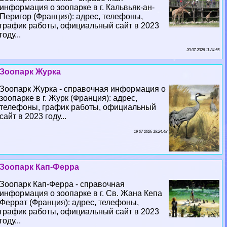
информация о зоопарке в г. Кальвьяк-ан-
Перигор (Франция): адрес, телефоны,
график работы, официальный сайт в 2023
году...
20 07 2026 11:34:55
Зоопарк Журка
Зоопарк Журка - справочная информация о
зоопарке в г. Журк (Франция): адрес,
телефоны, график работы, официальный
сайт в 2023 году...
19 07 2026 19:24:48
Зоопарк Кап-Ферра
Зоопарк Кап-Ферра - справочная
информация о зоопарке в г. Св. Жана Кепа
Феррат (Франция): адрес, телефоны,
график работы, официальный сайт в 2023
году...