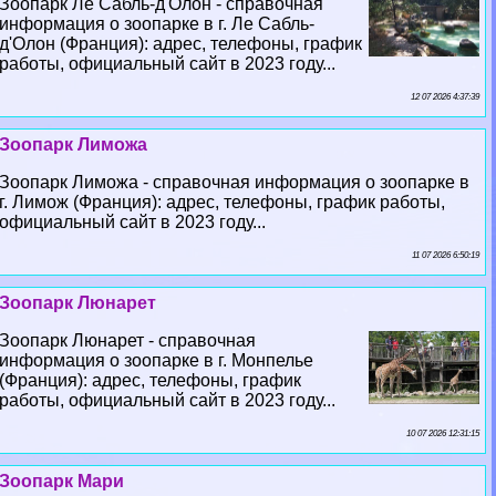
Зоопарк Ле Сабль-д'Олон - справочная
информация о зоопарке в г. Ле Сабль-
д'Олон (Франция): адрес, телефоны, график
работы, официальный сайт в 2023 году...
12 07 2026 4:37:39
Зоопарк Лиможа
Зоопарк Лиможа - справочная информация о зоопарке в
г. Лимож (Франция): адрес, телефоны, график работы,
официальный сайт в 2023 году...
11 07 2026 6:50:19
Зоопарк Люнарет
Зоопарк Люнарет - справочная
информация о зоопарке в г. Монпелье
(Франция): адрес, телефоны, график
работы, официальный сайт в 2023 году...
10 07 2026 12:31:15
Зоопарк Мари