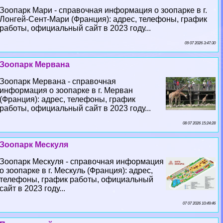
Зоопарк Мари - справочная информация о зоопарке в г.
Лонгeй-Сент-Мари (Франция): адрес, телефоны, график
работы, официальный сайт в 2023 году...
09 07 2026 3:47:30
Зоопарк Мервана
Зоопарк Мервана - справочная
информация о зоопарке в г. Мерван
(Франция): адрес, телефоны, график
работы, официальный сайт в 2023 году...
08 07 2026 15:24:28
Зоопарк Мескуля
Зоопарк Мескуля - справочная информация
о зоопарке в г. Мескуль (Франция): адрес,
телефоны, график работы, официальный
сайт в 2023 году...
07 07 2026 10:49:46