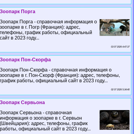
Зоопарк Порга
Зоопарк Порга - справочная информация о
зоопарке в г. Погр (Франция): адрес,
телефоны, график работы, официальный
сайт в 2023 году...
03 07 2026 4:47:37
Зоопарк Пон-Скорфа
Зоопарк Пон-Скорфа - справочная информация о
зоопарке в г. Пон-Скорф (Франция): адрес, телефоны,
график работы, официальный сайт в 2023 году...
02 07 2026 5:34:40
Зоопарк Сервьона
Зоопарк Сервьона - справочная
информация о зоопарке в г. Сервьон
(Швейцария): адрес, телефоны, график
работы, официальный сайт в 2023 году...