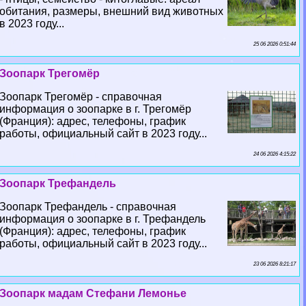
обитания, размеры, внешний вид животных
в 2023 году...
25 06 2026 0:51:44
Зоопарк Трегомёр
Зоопарк Трегомёр - справочная
информация о зоопарке в г. Трегомёр
(Франция): адрес, телефоны, график
работы, официальный сайт в 2023 году...
24 06 2026 4:15:22
Зоопарк Трефандель
Зоопарк Трефандель - справочная
информация о зоопарке в г. Трефандель
(Франция): адрес, телефоны, график
работы, официальный сайт в 2023 году...
23 06 2026 8:21:17
Зоопарк мадам Стефани Лемонье