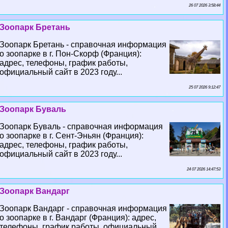
26 07 2026 3:58:44
Зоопарк Бретань
Зоопарк Бретань - справочная информация
о зоопарке в г. Пон-Скорф (Франция):
адрес, телефоны, график работы,
официальный сайт в 2023 году...
25 07 2026 9:12:47
Зоопарк Буваль
Зоопарк Буваль - справочная информация
о зоопарке в г. Сент-Эньян (Франция):
адрес, телефоны, график работы,
официальный сайт в 2023 году...
24 07 2026 14:47:53
Зоопарк Вандарг
Зоопарк Вандарг - справочная информация
о зоопарке в г. Вандарг (Франция): адрес,
телефоны, график работы, официальный