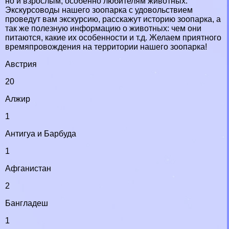
но и взрослым, особенно любителям животных.
Экскурсоводы нашего зоопарка с удовольствием
проведут вам экскурсию, расскажут историю зоопарка, а
так же полезную информацию о животных: чем они
питаются, какие их особенности и т.д. Желаем приятного
времяпровождения на территории нашего зоопарка!
Австрия
20
Алжир
1
Антигуа и Барбуда
1
Афганистан
2
Бангладеш
1