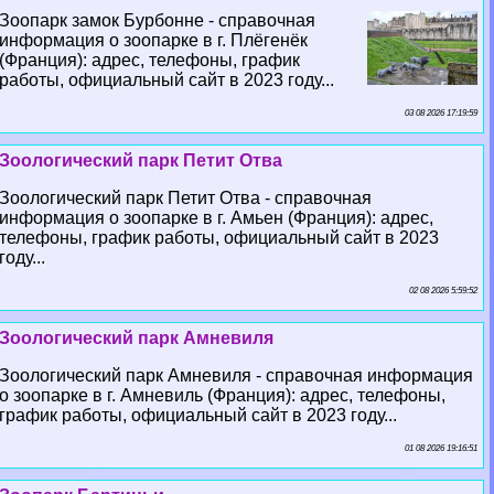
Зоопарк замок Бурбонне - справочная
информация о зоопарке в г. Плёгенёк
(Франция): адрес, телефоны, график
работы, официальный сайт в 2023 году...
03 08 2026 17:19:59
Зоологический парк Петит Отва
Зоологический парк Петит Отва - справочная
информация о зоопарке в г. Амьен (Франция): адрес,
телефоны, график работы, официальный сайт в 2023
году...
02 08 2026 5:59:52
Зоологический парк Амневиля
Зоологический парк Амневиля - справочная информация
о зоопарке в г. Амневиль (Франция): адрес, телефоны,
график работы, официальный сайт в 2023 году...
01 08 2026 19:16:51