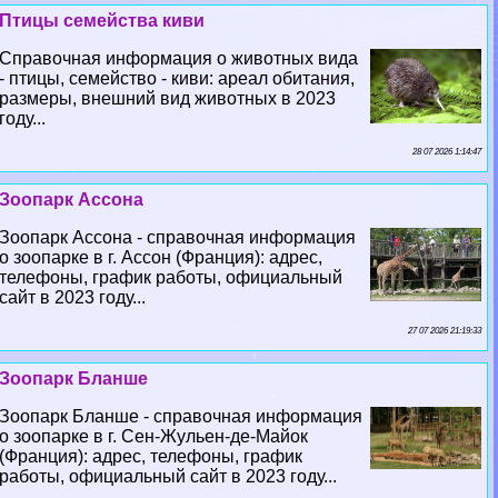
Птицы семейства киви
Справочная информация о животных вида
- птицы, семейство - киви: ареал обитания,
размеры, внешний вид животных в 2023
году...
28 07 2026 1:14:47
Зоопарк Ассона
Зоопарк Ассона - справочная информация
о зоопарке в г. Ассон (Франция): адрес,
телефоны, график работы, официальный
сайт в 2023 году...
27 07 2026 21:19:33
Зоопарк Бланше
Зоопарк Бланше - справочная информация
о зоопарке в г. Сен-Жульен-де-Майок
(Франция): адрес, телефоны, график
работы, официальный сайт в 2023 году...