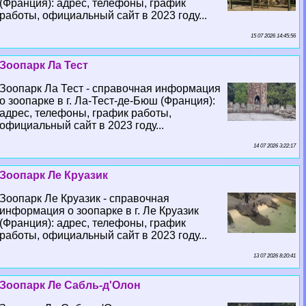
(Франция): адрес, телефоны, график
работы, официальный сайт в 2023 году...
15 07 2026 14:45:56
Зоопарк Ла Тест
Зоопарк Ла Тест - справочная информация
о зоопарке в г. Ла-Тест-де-Бюш (Франция):
адрес, телефоны, график работы,
официальный сайт в 2023 году...
14 07 2026 3:22:17
Зоопарк Ле Круазик
Зоопарк Ле Круазик - справочная
информация о зоопарке в г. Ле Круазик
(Франция): адрес, телефоны, график
работы, официальный сайт в 2023 году...
13 07 2026 8:20:41
Зоопарк Ле Сабль-д'Олон