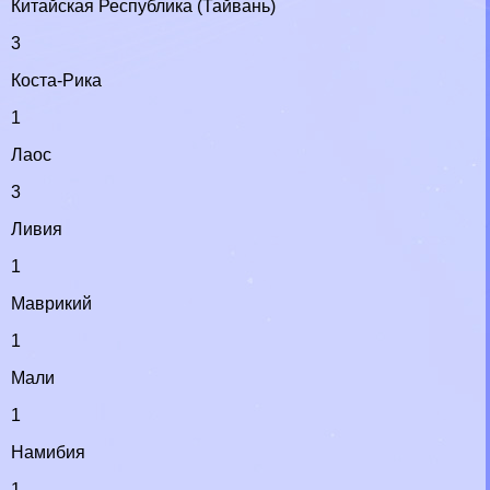
Китайская Республика (Тайвань)
3
Коста-Рика
1
Лаос
3
Ливия
1
Маврикий
1
Мали
1
Намибия
1