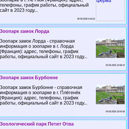
телефоны, график работы, официальный
сайт в 2023 году...
06 08 2026 6:43:21
Зоопарк замок Лорда
Зоопарк замок Лорда - справочная
информация о зоопарке в г. Лорда
(Франция): адрес, телефоны, график
работы, официальный сайт в 2023 году...
05 08 2026 10:58:15
Зоопарк замок Бурбонне
Зоопарк замок Бурбонне - справочная
информация о зоопарке в г. Плёгенёк
(Франция): адрес, телефоны, график
работы, официальный сайт в 2023 году...
04 08 2026 18:54:58
Зоологический парк Петит Отва