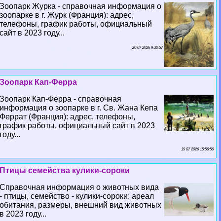
Зоопарк Журка - справочная информация о
зоопарке в г. Журк (Франция): адрес,
телефоны, график работы, официальный
сайт в 2023 году...
20 07 2026 9:30:57
Зоопарк Кап-Ферра
Зоопарк Кап-Ферра - справочная
информация о зоопарке в г. Св. Жана Кепа
Феррат (Франция): адрес, телефоны,
график работы, официальный сайт в 2023
году...
19 07 2026 15:56:56
Птицы семейства кулики-сороки
Справочная информация о животных вида
- птицы, семейство - кулики-сороки: ареал
обитания, размеры, внешний вид животных
в 2023 году...