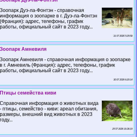
Зоопарк Дуэ-ла-Фонтэн - справочная
информация о зоопарке в г. Дуэ-ла-Фонтэн
(Франция): адрес, телефоны, график
работы, официальный сайт в 2023 году...
31 07 2026 5:29:58
Зоопарк Амневиля
Зоопарк Амневиля - справочная информация о зоопарке
в г. Амневиль (Франция): адрес, телефоны, график
работы, официальный сайт в 2023 году...
30 07 2026 6:20:14
Птицы семейства киви
Справочная информация о животных вида
- птицы, семейство - киви: ареал обитания,
размеры, внешний вид животных в 2023
году...
29 07 2026 16:36:19