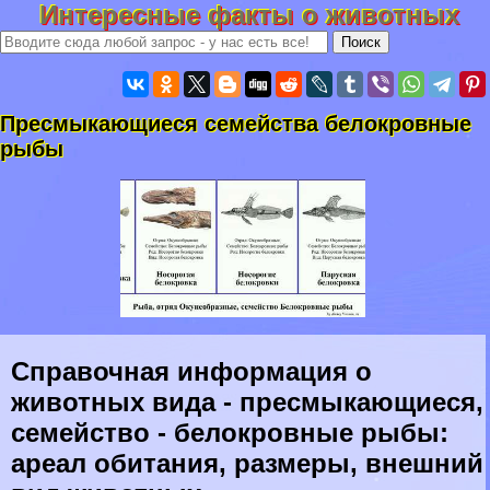
Интересные факты о животных
Пресмыкающиеся семейства белокровные
рыбы
Справочная информация о
животных вида - пресмыкающиеся,
семейство - белокровные рыбы:
ареал обитания, размеры, внешний