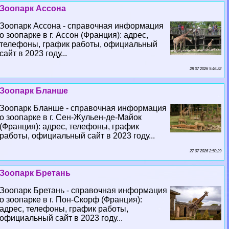
Зоопарк Ассона
Зоопарк Ассона - справочная информация
о зоопарке в г. Ассон (Франция): адрес,
телефоны, график работы, официальный
сайт в 2023 году...
28 07 2026 5:46:32
Зоопарк Бланше
Зоопарк Бланше - справочная информация
о зоопарке в г. Сен-Жульен-де-Майок
(Франция): адрес, телефоны, график
работы, официальный сайт в 2023 году...
27 07 2026 2:50:29
Зоопарк Бретань
Зоопарк Бретань - справочная информация
о зоопарке в г. Пон-Скорф (Франция):
адрес, телефоны, график работы,
официальный сайт в 2023 году...