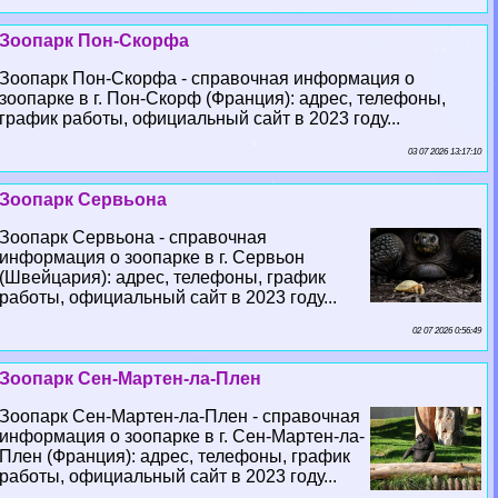
Зоопарк Пон-Скорфа
Зоопарк Пон-Скорфа - справочная информация о
зоопарке в г. Пон-Скорф (Франция): адрес, телефоны,
график работы, официальный сайт в 2023 году...
03 07 2026 13:17:10
Зоопарк Сервьона
Зоопарк Сервьона - справочная
информация о зоопарке в г. Сервьон
(Швейцария): адрес, телефоны, график
работы, официальный сайт в 2023 году...
02 07 2026 0:56:49
Зоопарк Сен-Мартен-ла-Плен
Зоопарк Сен-Мартен-ла-Плен - справочная
информация о зоопарке в г. Сен-Мартен-ла-
Плен (Франция): адрес, телефоны, график
работы, официальный сайт в 2023 году...