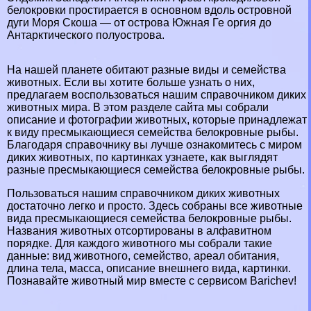
белокровки простирается в основном вдоль островной
дуги Моря Скоша — от острова Южная Ге opгия до
Антарктического полуострова.
На нашей планете обитают разные виды и семейства
животных. Если вы хотите больше узнать о них,
предлагаем воспользоваться нашим справочником диких
животных мира. В этом разделе сайта мы собрали
описание и фотографии животных, которые принадлежат
к виду пресмыкающиеся семейства белокровные рыбы.
Благодаря справочнику вы лучше ознакомитесь с миром
диких животных, по картинках узнаете, как выглядят
разные пресмыкающиеся семейства белокровные рыбы.
Пользоваться нашим справочником диких животных
достаточно легко и просто. Здесь собраны все животные
вида пресмыкающиеся семейства белокровные рыбы.
Названия животных отсортированы в алфавитном
порядке. Для каждого животного мы собрали такие
данные: вид животного, семейство, ареал обитания,
длина тела, масса, описание внешнего вида, картинки.
Познавайте животный мир вместе с сервисом Barichev!