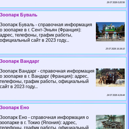
26 07 2026 0:20:56
Зоопарк Буваль
Зоопарк Буваль - справочная информация
о зоопарке в г. Сент-Эньян (Франция):
адрес, телефоны, график работы,
официальный сайт в 2023 году...
25 07 2026 16:34:10
Зоопарк Вандарг
Зоопарк Вандарг - справочная информация
о зоопарке в г. Вандарг (Франция): адрес,
телефоны, график работы, официальный
сайт в 2023 году...
24 07 2026 4:24:44
Зоопарк Ено
Зоопарк Ено - справочная информация о
зоопарке в г. Токио (Япония): адрес,
телефоны, график работы, официальный