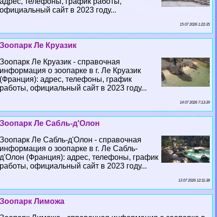
адрес, телефоны, график работы,
официальный сайт в 2023 году...
15 07 2026 1:22:35
Зоопарк Ле Круазик
Зоопарк Ле Круазик - справочная
информация о зоопарке в г. Ле Круазик
(Франция): адрес, телефоны, график
работы, официальный сайт в 2023 году...
14 07 2026 7:13:39
Зоопарк Ле Сабль-д'Олон
Зоопарк Ле Сабль-д'Олон - справочная
информация о зоопарке в г. Ле Сабль-
д'Олон (Франция): адрес, телефоны, график
работы, официальный сайт в 2023 году...
13 07 2026 12:11:38
Зоопарк Лиможа