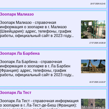
18 07 2026 8:12:41
Зоопарк Малиазо
Зоопарк Малиазо - справочная
информация о зоопарке в г. Малиазо
(Швейцария): адрес, телефоны, график
работы, официальный сайт в 2023 году...
17 07 2026 14:38:18
Зоопарк Ла Барбена
Зоопарк Ла Барбена - справочная
информация о зоопарке в г. Ла Барбен
(Франция): адрес, телефоны, график
работы, официальный сайт в 2023 году...
16 07 2026 13:33:37
Зоопарк Ла Тест
Зоопарк Ла Тест - справочная информация
о зоопарке в г. Ла-Тест-де-Бюш (Франция):