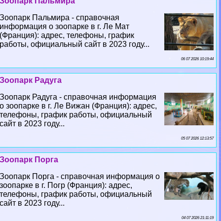
Зоопарк Пальмира
Зоопарк Пальмира - справочная
информация о зоопарке в г. Ле Мат
(Франция): адрес, телефоны, график
работы, официальный сайт в 2023 году...
06 07 2026 10:19:44
Зоопарк Радуга
Зоопарк Радуга - справочная информация
о зоопарке в г. Ле Вижан (Франция): адрес,
телефоны, график работы, официальный
сайт в 2023 году...
05 07 2026 12:13:57
Зоопарк Порга
Зоопарк Порга - справочная информация о
зоопарке в г. Погр (Франция): адрес,
телефоны, график работы, официальный
сайт в 2023 году...
04 07 2026 21:11:19