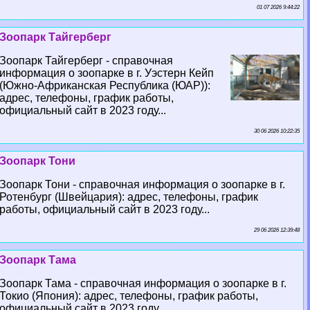
01 07 2026 9:44:22
Зоопарк Тайгерберг
Зоопарк Тайгерберг - справочная
информация о зоопарке в г. Уэстерн Кейп
(Южно-Африканская Республика (ЮАР)):
адрес, телефоны, график работы,
официальный сайт в 2023 году...
30 06 2026 10:22:35
Зоопарк Тони
Зоопарк Тони - справочная информация о зоопарке в г.
Ротенбург (Швейцария): адрес, телефоны, график
работы, официальный сайт в 2023 году...
29 06 2026 12:39:48
Зоопарк Тама
Зоопарк Тама - справочная информация о зоопарке в г.
Токио (Япония): адрес, телефоны, график работы,
официальный сайт в 2023 году...