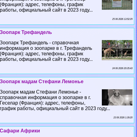
(Франция): адрес, телефоны, график
работы, официальный сайт в 2023 году...
25 06 2026 13:52:29
Зоопарк Трефандель
Зоопарк Трефандель - справочная
информация о зоопарке в г. Трефандель
(Франция): адрес, телефоны, график
работы, официальный сайт в 2023 году...
24 06 2026 20:35:43
Зоопарк мадам Стефани Лемонье
Зоопарк мадам Стефани Лемонье -
справочная информация о зоопарке в г.
Геселар (Франция): адрес, телефоны,
график работы, официальный сайт в 2023 году...
23 06 2026 1:39:20
Сафари Африки