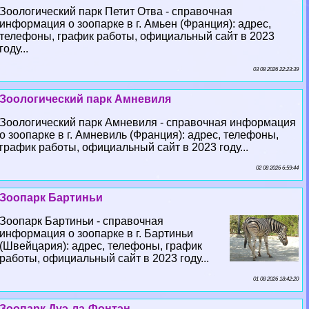
Зоологический парк Петит Отва - справочная
информация о зоопарке в г. Амьен (Франция): адрес,
телефоны, график работы, официальный сайт в 2023
году...
03 08 2026 22:23:39
Зоологический парк Амневиля
Зоологический парк Амневиля - справочная информация
о зоопарке в г. Амневиль (Франция): адрес, телефоны,
график работы, официальный сайт в 2023 году...
02 08 2026 6:59:44
Зоопарк Бартиньи
Зоопарк Бартиньи - справочная
информация о зоопарке в г. Бартиньи
(Швейцария): адрес, телефоны, график
работы, официальный сайт в 2023 году...
01 08 2026 18:42:20
Зоопарк Дуэ-ла-Фонтэн