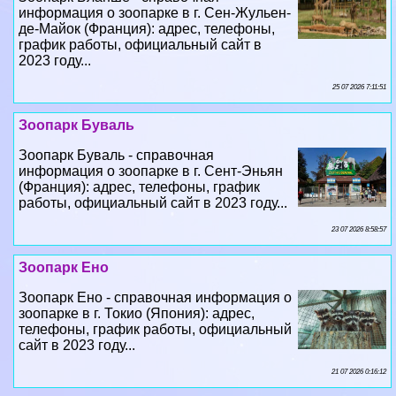
информация о зоопарке в г. Сен-Жульен-
де-Майок (Франция): адрес, телефоны,
график работы, официальный сайт в
2023 году...
25 07 2026 7:11:51
Зоопарк Буваль
Зоопарк Буваль - справочная
информация о зоопарке в г. Сент-Эньян
(Франция): адрес, телефоны, график
работы, официальный сайт в 2023 году...
23 07 2026 8:58:57
Зоопарк Ено
Зоопарк Ено - справочная информация о
зоопарке в г. Токио (Япония): адрес,
телефоны, график работы, официальный
сайт в 2023 году...
21 07 2026 0:16:12