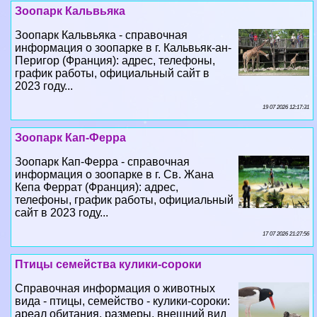
Зоопарк Кальвьяка
Зоопарк Кальвьяка - справочная
информация о зоопарке в г. Кальвьяк-ан-
Перигор (Франция): адрес, телефоны,
график работы, официальный сайт в
2023 году...
19 07 2026 12:17:31
Зоопарк Кап-Ферра
Зоопарк Кап-Ферра - справочная
информация о зоопарке в г. Св. Жана
Кепа Феррат (Франция): адрес,
телефоны, график работы, официальный
сайт в 2023 году...
17 07 2026 21:27:56
Птицы семейства кулики-сороки
Справочная информация о животных
вида - птицы, семейство - кулики-сороки:
ареал обитания, размеры, внешний вид