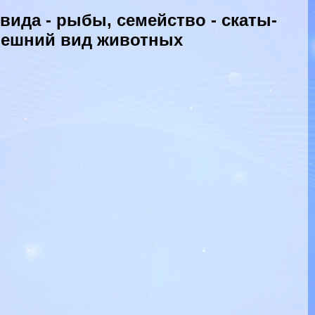
ида - рыбы, семейство - скаты-
внешний вид животных