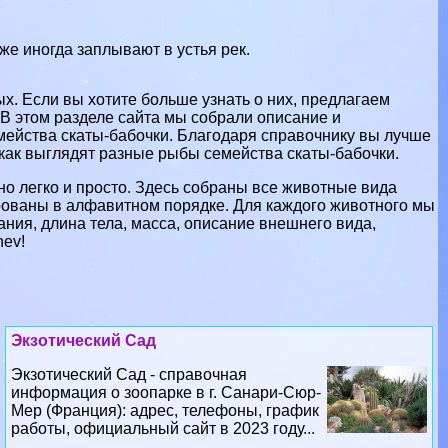
е иногда заплывают в устья рек.
. Если вы хотите больше узнать о них, предлагаем
В этом разделе сайта мы собрали описание и
ейства скаты-бабочки. Благодаря справочнику вы лучше
 как выглядят разные рыбы семейства скаты-бабочки.
о легко и просто. Здесь собраны все животные вида
рованы в алфавитном порядке. Для каждого животного мы
ания, длина тела, масса, описание внешнего вида,
hev!
Экзотический Сад
Экзотический Сад - справочная
информация о зоопарке в г. Санари-Сюр-
Мер (Франция): адрес, телефоны, график
работы, официальный сайт в 2023 году...