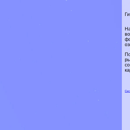
Ги
На
во
фо
оз
По
ры
со
ка
Сис