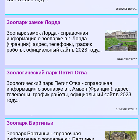
05 08 2026 18:44:41
Зоопарк замок Лорда
Зоопарк замок Лорда - справочная
информация о зоопарке в г. Лорда
(Франция): адрес, телефоны, график
работы, официальный сайт в 2023 году...
03 08 2026 9:27:57
Зоологический парк Петит Отва
Зоологический парк Петит Отва - справочная
информация о зоопарке в г. Амьен (Франция): адрес,
телефоны, график работы, официальный сайт в 2023
году...
01 08 2026 17:58:12
Зоопарк Бартиньи
Зоопарк Бартиньи - справочная
информация о зоопарке в г. Бартиньи