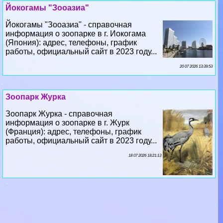
Йокогамы "Зооазиа"
Йокогамы "Зооазиа" - справочная
информация о зоопарке в г. Иокогама
(Япония): адрес, телефоны, график
работы, официальный сайт в 2023 году...
20 07 2026 13:39:53
Зоопарк Журка
Зоопарк Журка - справочная
информация о зоопарке в г. Журк
(Франция): адрес, телефоны, график
работы, официальный сайт в 2023 году...
18 07 2026 18:21:13