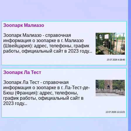
Зоопарк Малиазо
Зоопарк Малиазо - справочная
информация о зоопарке в г. Малиазо
(Швейцария): адрес, телефоны, график
работы, официальный сайт в 2023 году...
15 07 2026 4:38:46
Зоопарк Ла Тест
Зоопарк Ла Тест - справочная
информация о зоопарке в г. Ла-Тест-де-
Бюш (Франция): адрес, телефоны,
график работы, официальный сайт в
2023 году...
13 07 2026 13:13:21