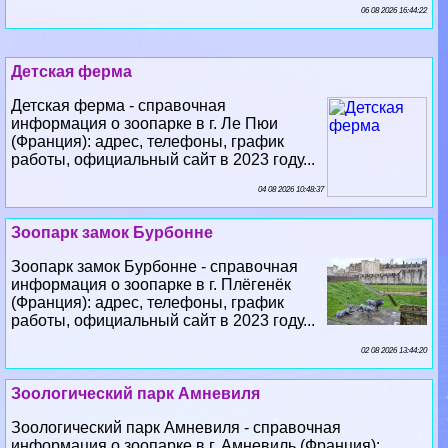
06 08 2026 16:44:22
Детская ферма
Детская ферма - справочная
информация о зоопарке в г. Ле Пюи
(Франция): адрес, телефоны, график
работы, официальный сайт в 2023 году...
04 08 2026 10:48:37
Зоопарк замок Бурбонне
Зоопарк замок Бурбонне - справочная
информация о зоопарке в г. Плёгенёк
(Франция): адрес, телефоны, график
работы, официальный сайт в 2023 году...
02 08 2026 13:44:20
Зоологический парк Амневиля
Зоологический парк Амневиля - справочная
информация о зоопарке в г. Амневиль (Франция):