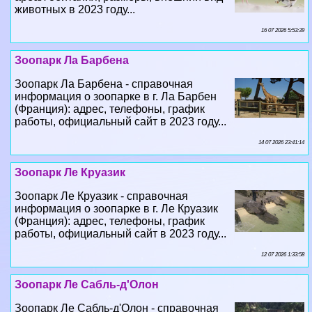
животных в 2023 году...
16 07 2026 5:53:39
Зоопарк Ла Барбена
Зоопарк Ла Барбена - справочная
информация о зоопарке в г. Ла Барбен
(Франция): адрес, телефоны, график
работы, официальный сайт в 2023 году...
14 07 2026 23:41:14
Зоопарк Ле Круазик
Зоопарк Ле Круазик - справочная
информация о зоопарке в г. Ле Круазик
(Франция): адрес, телефоны, график
работы, официальный сайт в 2023 году...
12 07 2026 1:33:58
Зоопарк Ле Сабль-д'Олон
Зоопарк Ле Сабль-д'Олон - справочная