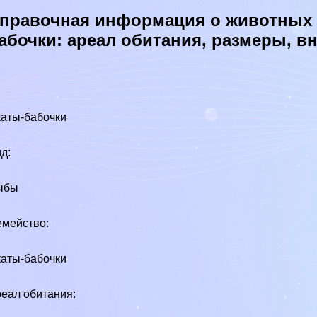
правочная информация о животных в
абочки: ареал обитания, размеры, 
аты-бабочки
д:
ыбы
мейство:
аты-бабочки
еал обитания: