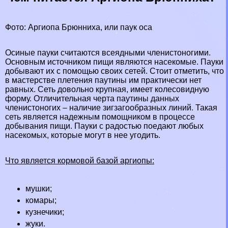
Фото: Аргиопа Брюнниха, или паук оса
Осиные пауки считаются всеядными члeнистоногими.
Основным источником пищи являются насекомые. Пауки
добывают их с помощью своих сетей. Стоит отметить, что
в мастерстве плетения паутины им пpaктически нет
равных. Сеть довольно крупная, имеет колесовидную
форму. Отличительная черта паутины данных
члeнистоногих – наличие зигзагообразных линий. Такая
сеть является надежным помощником в процессе
добывания пищи. Пауки с радостью поедают любых
насекомых, которые могут в нее угодить.
Что является кормовой базой аргиопы:
мушки;
комары;
кузнечики;
жуки
.