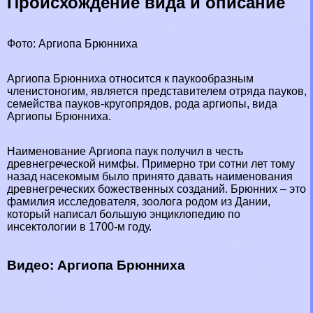
Происхождение вида и описание
Фото: Аргиопа Брюнниха
Аргиопа Брюнниха относится к паукообразным
члeнистоногим, является представителем отряда пауков,
семейства пауков-кругопрядов, рода аргиопы, вида
Аргиопы Брюнниха.
Наименование Аргиопа паук получил в честь
древнегреческой нимфы. Примерно три сотни лет тому
назад насекомым было принято давать наименования
древнегреческих божественных созданий. Брюнних – это
фамилия исследователя, зоолога родом из
Дании
,
который написал большую энциклопедию по
инсектологии в 1700-м году.
Видео: Аргиопа Брюнниха