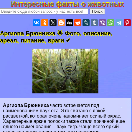
Интересные факты о животных
Аргиопа Брюнниха 🌟 Фото, описание,
ареал, питание, враги ✔
Аргиопа Брюнниха
часто встречается под
наименованием паук-оса. Это связано с яркой
расцветкой, которая очень напоминает осиный окрас.
Хаpaктерные яркие полоски также стали причиной еще
одного наименования – паук-тигр. Чаще всего яркий
окрас свидетельствует о том, что насекомое