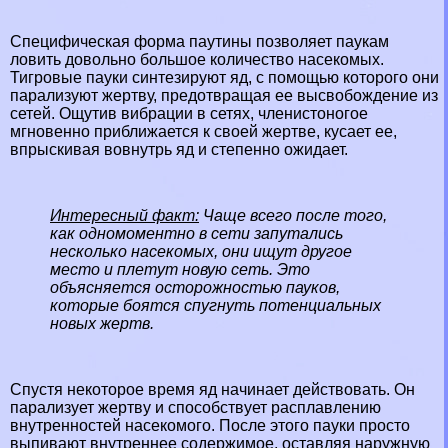
Специфическая форма паутины позволяет паукам
ловить довольно большое количество насекомых.
Тигровые пауки синтезируют яд, с помощью которого они
парализуют жертву, предотвращая ее высвобождение из
сетей. Ощутив вибрации в сетях, члeнистоногое
мгновенно приближается к своей жертве, кусает ее,
впрыскивая вовнутрь яд и степенно ожидает.
Интересный факт:
Чаще всего после того,
как одномоментно в сети запутались
несколько насекомых, они ищут другое
место и плетут новую сеть. Это
объясняется осторожностью пауков,
которые боятся спугнуть потенциальных
новых жертв.
Спустя некоторое время яд начинает действовать. Он
парализует жертву и способствует расплавлению
внутренностей насекомого. После этого пауки просто
выпивают внутреннее содержимое, оставляя наружную