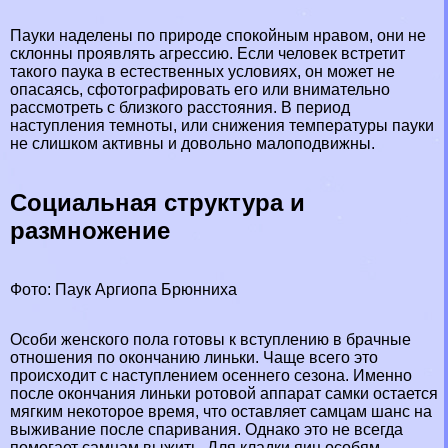
Пауки наделены по природе спокойным нравом, они не
склонны проявлять агрессию. Если человек встретит
такого паука в естественных условиях, он может не
опасаясь, сфотографировать его или внимательно
рассмотреть с близкого расстояния. В период
наступления темноты, или снижения температуры пауки
не слишком активны и довольно малоподвижны.
Социальная структура и
размножение
Фото: Паук Аргиопа Брюнниха
Особи женского пола готовы к вступлению в брачные
отношения по окончанию линьки. Чаще всего это
происходит с наступлением осеннего сезона. Именно
после окончания линьки ротовой аппарат самки остается
мягким некоторое время, что оставляет самцам шанс на
выживание после спаривания. Однако это не всегда
помогает самцам выжить. Для кладки яиц особям