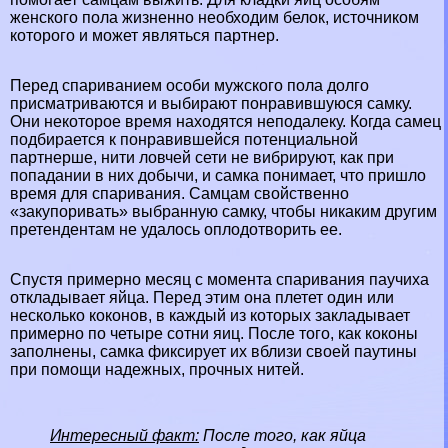
женского пола жизненно необходим белок, источником
которого и может являться партнер.
Перед спариванием особи мужского пола долго
присматриваются и выбирают понравившуюся самку.
Они некоторое время находятся неподалеку. Когда самец
подбирается к понравившейся потенциальной
партнерше, нити ловчей сети не вибрируют, как при
попадании в них добычи, и самка понимает, что пришло
время для спаривания. Самцам свойственно
«закупоривать» выбранную самку, чтобы никаким другим
претендентам не удалось оплодотворить ее.
Спустя примерно месяц с момента спаривания паучиха
откладывает яйца. Перед этим она плетет один или
несколько коконов, в каждый из которых закладывает
примерно по четыре сотни яиц. После того, как коконы
заполнены, самка фиксирует их вблизи своей паутины
при помощи надежных, прочных нитей.
Интересный факт:
После того, как яйца