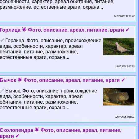
особенности, хаpaктер, ареал обитания, питание,
размножение, естественные враги, охрана...
14 07 2026 12:26:47
Горлица 🌟 Фото, описание, ареал, питание, враги ✔
✅ Горлица. Фото, описание, происхождение
вида, особенности, хаpaктер, ареал
обитания, питание, размножение,
естественные враги, охрана...
13 07 2026 3:25:20
Бычок 🌟 Фото, описание, ареал, питание, враги ✔
✅ Бычок. Фото, описание, происхождение
вида, особенности, хаpaктер, ареал
обитания, питание, размножение,
естественные враги, охрана...
12 07 2026 8:58:21
Сколопендра 🌟 Фото, описание, ареал, питание,
враги ✔