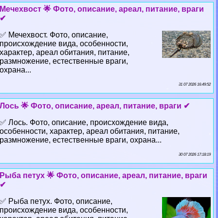
Мечехвост 🌟 Фото, описание, ареал, питание, враги
✔
✅ Мечехвост. Фото, описание,
происхождение вида, особенности,
хаpaктер, ареал обитания, питание,
размножение, естественные враги,
охрана...
31 07 2026 16:49:52
Лось 🌟 Фото, описание, ареал, питание, враги ✔
✅ Лось. Фото, описание, происхождение вида,
особенности, хаpaктер, ареал обитания, питание,
размножение, естественные враги, охрана...
30 07 2026 17:18:19
Рыба пeтyx 🌟 Фото, описание, ареал, питание, враги
✔
✅ Рыба пeтyx. Фото, описание,
происхождение вида, особенности,