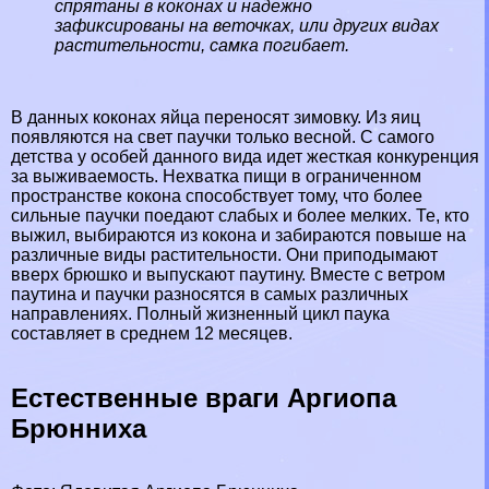
спрятаны в коконах и надежно
зафиксированы на веточках, или других видах
растительности, самка погибает.
В данных коконах яйца переносят зимовку. Из яиц
появляются на свет паучки только весной. С самого
детства у особей данного вида идет жесткая конкуренция
за выживаемость. Нехватка пищи в ограниченном
прострaнcтве кокона способствует тому, что более
сильные паучки поедают слабых и более мелких. Те, кто
выжил, выбираются из кокона и забираются повыше на
различные виды растительности. Они приподымают
вверх брюшко и выпускают паутину. Вместе с ветром
паутина и паучки разносятся в самых различных
направлениях. Полный жизненный цикл паука
составляет в среднем 12 месяцев.
Естественные враги Аргиопа
Брюнниха