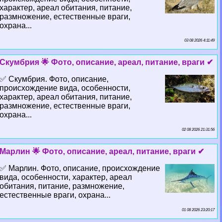
хаpaктер, ареал обитания, питание,
размножение, естественные враги,
охрана...
03 08 2026 4:11:49
Скумбрия 🌟 Фото, описание, ареал, питание, враги ✔
✅ Скумбрия. Фото, описание,
происхождение вида, особенности,
хаpaктер, ареал обитания, питание,
размножение, естественные враги,
охрана...
02 08 2026 21:31:56
Марлин 🌟 Фото, описание, ареал, питание, враги ✔
✅ Марлин. Фото, описание, происхождение
вида, особенности, хаpaктер, ареал
обитания, питание, размножение,
естественные враги, охрана...
01 08 2026 23:20:17