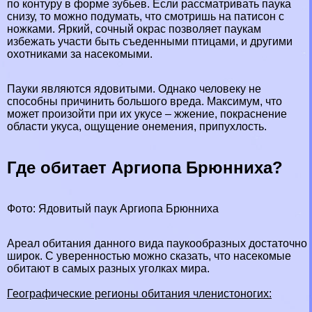
по контуру в форме зубьев. Если рассматривать паука
снизу, то можно подумать, что смотришь на патисон с
ножками. Яркий, сочный окрас позволяет паукам
избежать участи быть съеденными птицами, и другими
охотниками за насекомыми.
Пауки
являются ядовитыми. Однако человеку не
способны причинить большого вреда. Максимум, что
может произойти при их укусе – жжение, покраснение
области укуса, ощущение онемения, припухлость.
Где обитает Аргиопа Брюнниха?
Фото: Ядовитый паук Аргиопа Брюнниха
Ареал обитания данного вида паукообразных достаточно
широк. С уверенностью можно сказать, что насекомые
обитают в самых разных уголках мира.
Географические регионы обитания члeнистоногих: