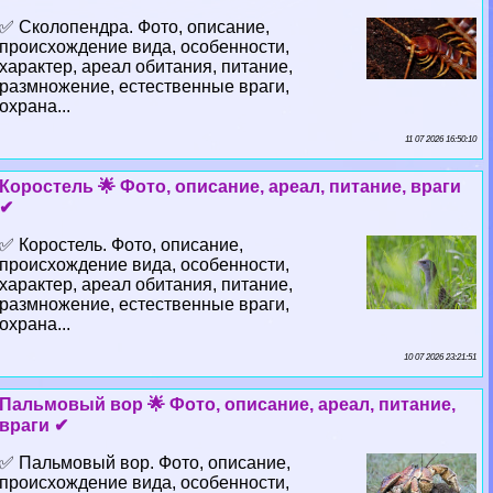
✅ Сколопендра. Фото, описание,
происхождение вида, особенности,
хаpaктер, ареал обитания, питание,
размножение, естественные враги,
охрана...
11 07 2026 16:50:10
Коростель 🌟 Фото, описание, ареал, питание, враги
✔
✅ Коростель. Фото, описание,
происхождение вида, особенности,
хаpaктер, ареал обитания, питание,
размножение, естественные враги,
охрана...
10 07 2026 23:21:51
Пальмовый вор 🌟 Фото, описание, ареал, питание,
враги ✔
✅ Пальмовый вор. Фото, описание,
происхождение вида, особенности,