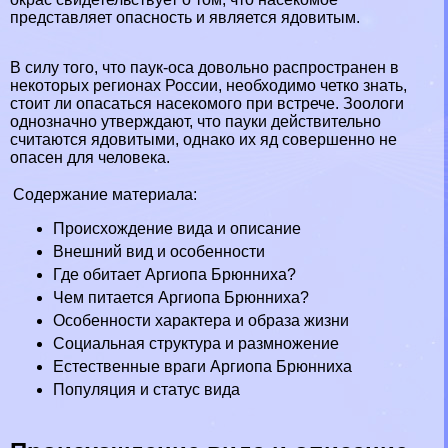
представляет опасность и является ядовитым.
В силу того, что паук-оса довольно распространен в
некоторых регионах России, необходимо четко знать,
стоит ли опасаться насекомого при встрече. Зоологи
однозначно утверждают, что пауки действительно
считаются
ядовитыми
, однако их яд совершенно не
опасен для человека.
Содержание материала:
Происхождение вида и описание
Внешний вид и особенности
Где обитает Аргиопа Брюнниха?
Чем питается Аргиопа Брюнниха?
Особенности хаpaктера и образа жизни
Социальная структура и размножение
Естественные враги Аргиопа Брюнниха
Популяция и статус вида