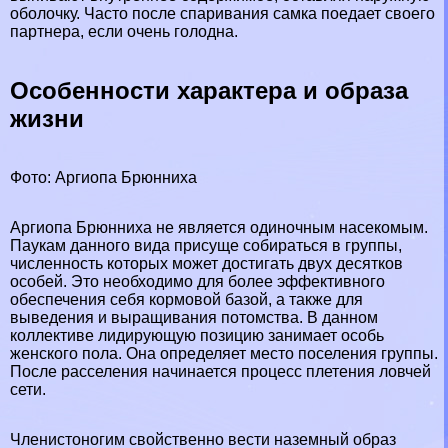
оболочку. Часто после спаривания самка поедает своего
партнера, если очень голодна.
Особенности хаpaктера и образа
жизни
Фото: Аргиопа Брюнниха
Аргиопа Брюнниха не является одиночным насекомым.
Паукам данного вида присуще собираться в группы,
численность которых может достигать двух десятков
особей. Это необходимо для более эффективного
обеспечения себя кормовой базой, а также для
выведения и выращивания потомства. В данном
коллективе лидирующую позицию занимает особь
женского пола. Она определяет место поселения группы.
После расселения начинается процесс плетения ловчей
сети.
Члeнистоногим свойственно вести наземный образ