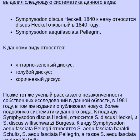
выделил следующую систематика данного вида:
Symphysodon discus Heckell, 1840 к нему относится
discus Heckel открытый в 1840 году;
Symphysodon aequifasciata Pellegrin.
К данному виду относятся:
янтарно-зеленый дискус;
гoлyбой дискус;
коричневый дискус.
Позже тот же ученый рассказал о незаконченности
собственных исследований в данной области, в 1981
году, в том же издании опубликовал новую, более
подробную систематику данного вида. К подвиду
Symphysodon discus Heckel, относится S. discus Heckel, и
S. discus willischwartzi Burgess. К виду Symphysodon
aequifasciata Pellegri относятся S. aequifasciata haraldi
Schultz, S. aequifasciata Pellegrin, а также S. aequifasciata
axelrodi Schultz.