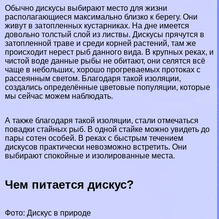
Обычно дискусы выбирают место для жизни
располагающиеся максимально близко к берегу. Они
живут в затопленных кустарниках. На дне имеется
довольно толстый слой из листвы. Дискусы прячутся в
затопленной траве и среди корней растений, там же
происходит нерест рыб данного вида. В крупных
реках
, и
чистой воде данные рыбы не обитают, они селятся всё
чаще в небольших, хорошо прогреваемых протоках с
рассеянным светом. Благодаря такой изоляции,
создались определённые цветовые популяции, которые
мы сейчас можем наблюдать.
А также благодаря такой изоляции, стали отмечаться
повадки стайных рыб. В одной стайке можно увидеть до
пары сотен особей. В реках с быстрым течением
дискусов пpaктически невозможно встретить. Они
выбирают спокойные и изолированные места.
Чем питается дискус?
Фото: Дискус в природе