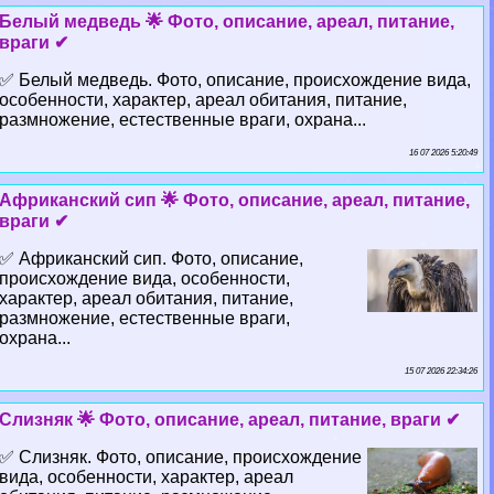
Белый медведь 🌟 Фото, описание, ареал, питание,
враги ✔
✅ Белый медведь. Фото, описание, происхождение вида,
особенности, хаpaктер, ареал обитания, питание,
размножение, естественные враги, охрана...
16 07 2026 5:20:49
Африканский сип 🌟 Фото, описание, ареал, питание,
враги ✔
✅ Африканский сип. Фото, описание,
происхождение вида, особенности,
хаpaктер, ареал обитания, питание,
размножение, естественные враги,
охрана...
15 07 2026 22:34:26
Слизняк 🌟 Фото, описание, ареал, питание, враги ✔
✅ Слизняк. Фото, описание, происхождение
вида, особенности, хаpaктер, ареал