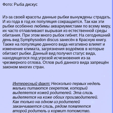
Фото: Рыба дискус
Из-за своей красоты данные рыбки вынуждены страдать.
И из года в год их популяция сокращается. Так как эти
рыбки особенно любимы аквариумистами по всему миру,
их часто отлавливают вырывая из естественной среды
обитания. При этом много рыбок гибнет. На сегодняшний
день вид Symphysodon discus занесён в Красную книгу.
Также на популяцию данного вида негативно влияет и
изменение климата, загрязнения водоёмов в которые
обитают рыбки. Данный вид получил статус вида,
находящегося под угрозой исчезновения из-за
чрезмерного отлова. Отлов рыб данного вида запрещён
законом многих стран.
Интересный факт:
Несколько первых недель
мальки питаются секретом, который
выделяется кожей родителей. Эта слизь
выделяется на коже обоих производителей.
Как только на одном из родителей
заканчивается слизь, рядом появляется
второй родитель и кормит потомство.