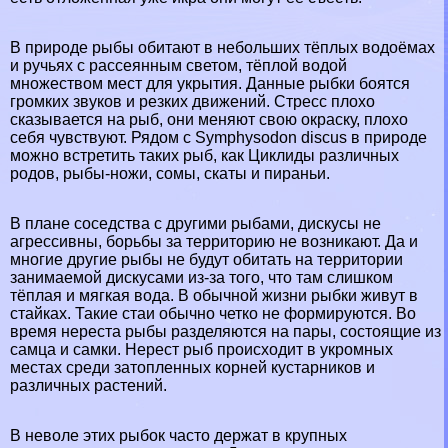
В природе рыбы обитают в небольших тёплых водоёмах
и ручьях с рассеянным светом, тёплой водой
множеством мест для укрытия. Данные рыбки боятся
громких звуков и резких движений. Стресс плохо
сказывается на рыб, они меняют свою окраску, плохо
себя чувствуют. Рядом с Symphysodon discus в природе
можно встретить таких рыб, как Циклиды различных
родов, рыбы-ножи, сомы, скаты и пираньи.
В плане соседства с другими рыбами, дискусы не
агрессивны, борьбы за территорию не возникают. Да и
многие другие рыбы не будут обитать на территории
занимаемой дискусами из-за того, что там слишком
тёплая и мягкая вода. В обычной жизни рыбки живут в
стайках. Такие стаи обычно четко не формируются. Во
время нереста рыбы разделяются на пары, состоящие из
самца и самки. Нерест рыб происходит в укромных
местах среди затопленных корней кустарников и
различных растений.
В неволе этих рыбок часто держат в крупных