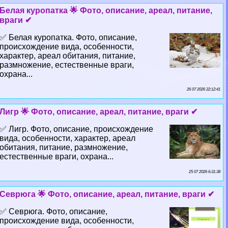
Белая куропатка 🌟 Фото, описание, ареал, питание,
враги ✔
✅ Белая куропатка. Фото, описание,
происхождение вида, особенности,
хаpaктер, ареал обитания, питание,
размножение, естественные враги,
охрана...
26 07 2026 22:12:41
Лигр 🌟 Фото, описание, ареал, питание, враги ✔
✅ Лигр. Фото, описание, происхождение
вида, особенности, хаpaктер, ареал
обитания, питание, размножение,
естественные враги, охрана...
25 07 2026 6:31:38
Севрюга 🌟 Фото, описание, ареал, питание, враги ✔
✅ Севрюга. Фото, описание,
происхождение вида, особенности,