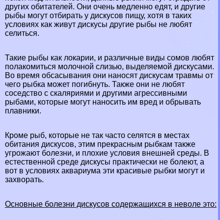
других обитателей. Они очень медленно едят, и другие
рыбы могут отбирать у дискусов пищу, хотя в таких
условиях как живут дискусы другие рыбы не любят
селиться.
Такие рыбы как локарии, и различные виды сомов любят
полакомиться молочной слизью, выделяемой дискусами.
Во время обсасывания они наносят дискусам травмы от
чего рыбка может погибнуть. Также они не любят
соседство с
скаляриями
и другими агрессивными
рыбами, которые могут наносить им вред и обрывать
плавники.
Кроме рыб, которые не так часто селятся в местах
обитания дискусов, этим прекрасным рыбкам также
угрожают болезни, и плохие условия внешней среды. В
естественной среде дискусы пpaктически не болеют, а
вот в условиях аквариума эти красивые рыбки могут и
захворать.
Основные болезни дискусов содержащихся в неволе это: