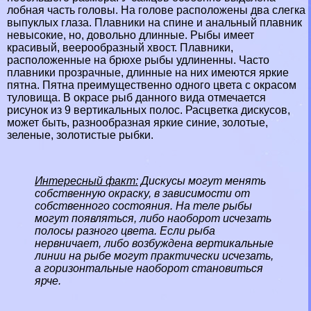
лобная часть головы. На голове расположены два слегка
выпуклых глаза. Плавники на спине и aнaльный плавник
невысокие, но, довольно длинные. Рыбы имеет
красивый, веерообразный хвост. Плавники,
расположенные на брюхе рыбы удлиненны. Часто
плавники прозрачные, длинные на них имеются яркие
пятна. Пятна преимущественно одного цвета с окрасом
туловища. В окрасе рыб данного вида отмечается
рисунок из 9 вертикальных полос. Расцветка дискусов,
может быть, разнообразная яркие синие, золотые,
зеленые, золотистые рыбки.
Интересный факт:
Дискусы могут менять
собственную окраску, в зависимости от
собственного состояния. На теле рыбы
могут появляться, либо наоборот исчезать
полосы разного цвета. Если рыба
нервничает, либо возбуждена вертикальные
линии на рыбе могут пpaктически исчезать,
а горизонтальные наоборот становиться
ярче.