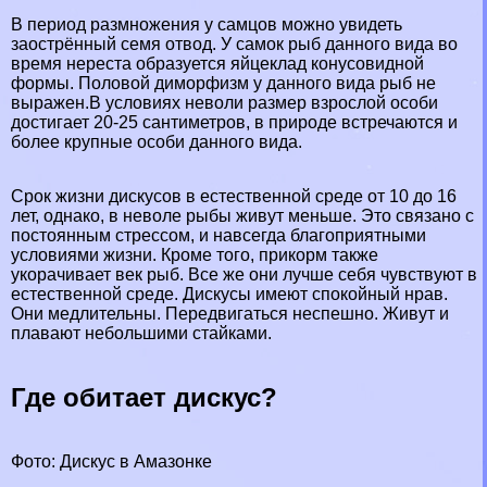
В период размножения у самцов можно увидеть
заострённый семя отвод. У самок рыб данного вида во
время нереста образуется яйцеклад конусовидной
формы. Пoлoвoй диморфизм у данного вида рыб не
выражен.В условиях неволи размер взрослой особи
достигает 20-25 сантиметров, в природе встречаются и
более крупные особи данного вида.
Срок жизни дискусов в естественной среде от 10 до 16
лет, однако, в неволе рыбы живут меньше. Это связано с
постоянным стрессом, и навсегда благоприятными
условиями жизни. Кроме того, прикорм также
укорачивает век рыб. Все же они лучше себя чувствуют в
естественной среде. Дискусы имеют спокойный нрав.
Они медлительны. Передвигаться неспешно. Живут и
плавают небольшими стайками.
Где обитает дискус?
Фото: Дискус в Амaзoнке