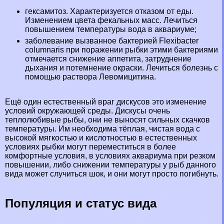
гексамитоз. Хаpaктеризуется отказом от еды.
Изменением цвета фекальных масс. Лечиться
повышением температуры вода в аквариуме;
заболевание вызванное бактерией Flexibacter
columnaris при поражении рыбки этими бактериями
отмечается снижение аппетита, затруднение
дыхания и потемнение окраски. Лечиться болезнь с
помощью раствора Левомицитина.
Ещё один естественный враг дискусов это изменение
условий окружающей среды. Дискусы очень
теплолюбивые рыбы, они не выносят сильных скачков
температуры. Им необходима тёплая, чистая вода с
высокой мягкостью и кислотностью в естественных
условиях рыбки могут переместиться в более
комфортные условия, в условиях аквариума при резком
повышении, либо снижении температуры у рыб данного
вида может случиться шок, и они могут просто погибнуть.
Популяция и статус вида