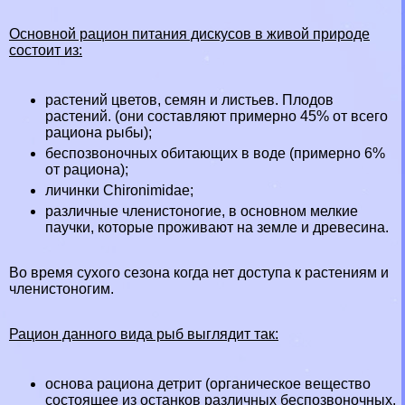
Основной рацион питания дискусов в живой природе
состоит из:
растений цветов, семян и листьев. Плодов
растений. (они составляют примерно 45% от всего
рациона рыбы);
беспозвоночных обитающих в воде (примерно 6%
от рациона);
личинки Chironimidae;
различные члeнистоногие, в основном мелкие
паучки
, которые проживают на земле и древесина.
Во время сухого сезона когда нет доступа к растениям и
члeнистоногим.
Рацион данного вида рыб выглядит так:
основа рациона детрит (органическое вещество
состоящее из останков различных беспозвоночных,