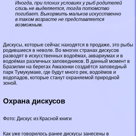
Иногда, при плохих условиях у рыб родителей
слизь не выделяется, тогда потомство
погибает. Выкормить мальков искусственно
в таком возрасте не представляется
возможным.
Дискусы, которые сейчас находятся в продаже, это рыбы
родившиеся в неволе. Во многих странах дискусов
разводят в искусственных водоёмах, аквариумах и в
водоёмах различных заповедников. В данный момент в
Бразилии на берегах Амaзoнки создаётся заповедный
парк Тумукумаке, где будут много рек, водоёмов и
водопадов, которые станут охраняемой природной
зоной.
Охрана дискусов
Фото: Дискус из Красной книги
Как уже говорилось ранее дискусы занесены в