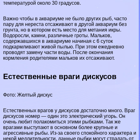
температурой около 30 градусов.
Важно чтобы в аквариуме не было других рыб, часто
пару для нереста отсаживают в другой аквариум без
грунта, но в котором есть место для метания икры.
Водоросли, камни, различные гроты. Мальков,
содержавшихся в аквариуме начиная с 6 суток
подкармливают живой пылью. При этом ежедневно
проводят замену части воды. После окончания
кормления родителями мальков их отсаживают.
Естественные враги дискусов
Фото: Желтый дискус
Естественных врагов у дискусов достаточно много. Враг
дискусов номер — один это электрический угорь. Он
очень любит полакомиться этими рыбками. Так же
врагами выступают в основном более крупные и
агрессивные рыбы. Из-за своего спокойного хаpaктера и
некой медлительности, данные рыбки могут страдать от