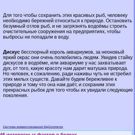
Для того чтобы сохранить этих красивых рыб, человеку
необходимо бережней относиться к природе. Остановить
безумный отлов рыб, и не загрязнять водоёмы строить
очистительные сооружения на предприятиях, чтобы
выбросы не попадали в воду.
Дискус
бесспopный король аквариумов, за неоновый
яркий окрас они очень полюбились людям. Увидев стайку
дискусов в водоёме, или аквариуме у нас захватывает
дух, от того, какую красоту нам дарит матушка природа.
Но человек, к сожалению, ради наживы чуть не истребил
этих милых существ. Давайте будем бережливее к
природе и тому что она нам даёт, и сохраним этих
прекрасных рыбок для того чтобы их увидали следующие
поколения.
Система комментирования SigComments
46 интересных фактов о белках