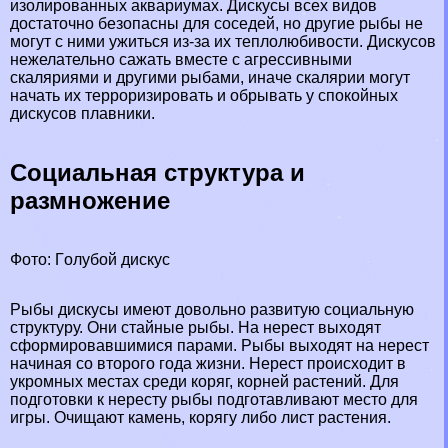
изолированных аквариумах. Дискусы всех видов
достаточно безопасны для соседей, но другие рыбы не
могут с ними ужиться из-за их теплолюбивости. Дискусов
нежелательно сажать вместе с агрессивными
скаляриями и другими рыбами, иначе скалярии могут
начать их терроризировать и обрывать у спокойных
дискусов плавники.
Социальная структура и
размножение
Фото: Гoлyбой дискус
Рыбы дискусы имеют довольно развитую социальную
структуру. Они стайные рыбы. На нерест выходят
сформировавшимися парами. Рыбы выходят на нерест
начиная со второго года жизни. Нерест происходит в
укромных местах среди коряг, корней растений. Для
подготовки к нересту рыбы подготавливают место для
игры. Очищают камень, корягу либо лист растения.