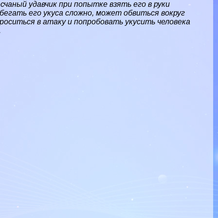
чаный удавчик при попытке взять его в руки
бегать его укуса сложно, может обвиться вокруг
роситься в атаку и попробовать укусить человека
.