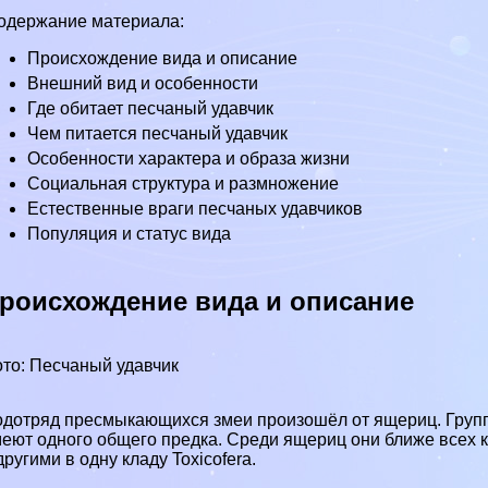
одержание материала:
Происхождение вида и описание
Внешний вид и особенности
Где обитает песчаный удавчик
Чем питается песчаный удавчик
Особенности хаpaктера и образа жизни
Социальная структура и размножение
Естественные враги песчаных удавчиков
Популяция и статус вида
роисхождение вида и описание
то: Песчаный удавчик
дотряд пресмыкающихся змеи произошёл от
ящериц
. Гру
еют одного общего предка. Среди ящериц они ближе всех к
другими в одну кладу Toxicofera.