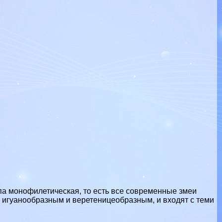
ппа монофилетическая, то есть все современные
змеи
 игуанообразным и веретеницеобразным, и входят с теми