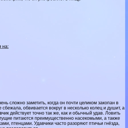
 на:
ень сложно заметить, когда он почти целиком закопан в
е сбежала, обвивается вокруг в несколько колец и душит, а
чик действует точно так же, как и обычный удав. Ловить
стущие питаются преимущественно насекомыми, а также
ми, птенцами. Удавчики часто разоряют птичьи гнёзда,