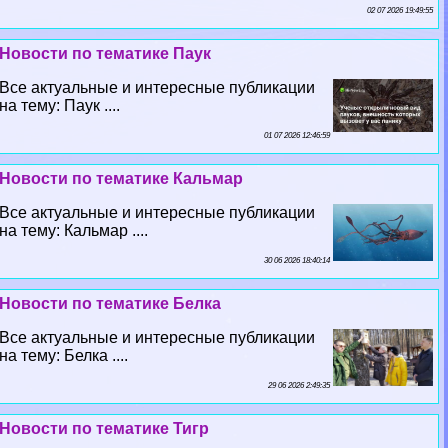
02 07 2026 19:49:55
Новости по тематике Паук
Все актуальные и интересные публикации
на тему: Паук ....
01 07 2026 12:46:59
Новости по тематике Кальмар
Все актуальные и интересные публикации
на тему: Кальмар ....
30 06 2026 18:40:14
Новости по тематике Белка
Все актуальные и интересные публикации
на тему: Белка ....
29 06 2026 2:49:35
Новости по тематике Тигр