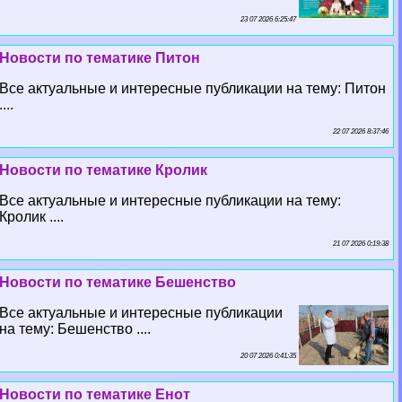
23 07 2026 6:25:47
Новости по тематике Питон
Все актуальные и интересные публикации на тему: Питон
....
22 07 2026 8:37:46
Новости по тематике Кролик
Все актуальные и интересные публикации на тему:
Кролик ....
21 07 2026 0:19:38
Новости по тематике Бешенство
Все актуальные и интересные публикации
на тему: Бешенство ....
20 07 2026 0:41:35
Новости по тематике Енот