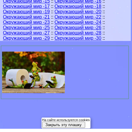
Окружающий мир -15
::
Окружающий мир -16
::
Окружающий мир -17
::
Окружающий мир -18
::
Окружающий мир -19
::
Окружающий мир -20
::
Окружающий мир -21
::
Окружающий мир -22
::
Окружающий мир -23
::
Окружающий мир -24
::
Окружающий мир -25
::
Окружающий мир -26
::
Окружающий мир -27
::
Окружающий мир -28
::
Окружающий мир -29
::
Окружающий мир -30
::
На сайте используются cookies
Закрыть эту плашку