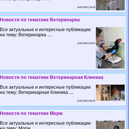
24 06 2026 1:25:34
Новости по тематике Ветеринарка
Все актуальные и интересные публикации
на тему: Ветеринарка ....
23 06 2026 5:39:22
Новости по тематике Ветеринарная Клиника
Все актуальные и интересные публикации
на тему: Ветеринарная Клиника ....
22 06 2026 9:51:45
Новости по тематике Морж
Все актуальные и интересные публикации
на тему: Морж ....