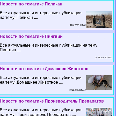
Новости по тематике Пеликан
Все актуальные и интересные публикации
на тему: Пеликан ....
05 08 2026 9:11:33
Новости по тематике Пингвин
Все актуальные и интересные публикации на тему:
Пингвин ....
04 08 2026 20:34:31
Новости по тематике Домашнее Животное
Все актуальные и интересные публикации
на тему: Домашнее Животное ....
03 08 2026 0:46:13
Новости по тематике Производитель Препаратов
Все актуальные и интересные публикации
на тему: Производитель Препаратов ....