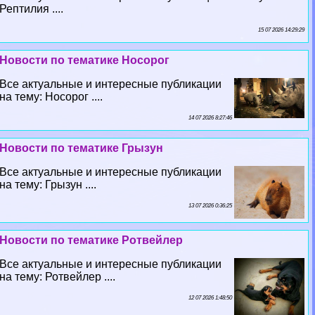
Рептилия ....
15 07 2026 14:29:29
Новости по тематике Носорог
Все актуальные и интересные публикации
на тему: Носорог ....
14 07 2026 8:27:46
Новости по тематике Грызун
Все актуальные и интересные публикации
на тему: Грызун ....
13 07 2026 0:36:25
Новости по тематике Ротвейлер
Все актуальные и интересные публикации
на тему: Ротвейлер ....
12 07 2026 1:48:50