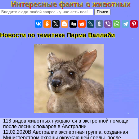
Интересные факты о животных
Новости по тематике Парма Валлаби
113 видов животных нуждаются в экстренной помощи
после лесных пожаров в Австралии
12.02.2020В Австралии экспертная группа, созданная
Министерством охраны окружающей среды, после