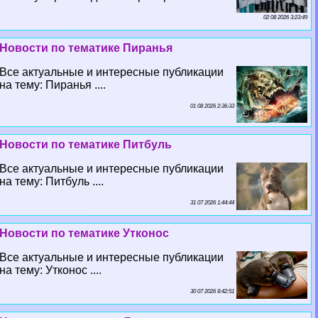
02 08 2026 3:23:49
Новости по тематике Пиранья
Все актуальные и интересные публикации
на тему: Пиранья ....
01 08 2026 2:36:33
Новости по тематике Питбуль
Все актуальные и интересные публикации
на тему: Питбуль ....
31 07 2026 1:44:44
Новости по тематике Утконос
Все актуальные и интересные публикации
на тему: Утконос ....
30 07 2026 8:42:51