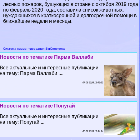
лесных пожаров, бушующих в стране с октября 2019 года
по февраль 2020 года, составила список животных,
нуждающихся в краткосрочной и долгосрочной помощи в
ближайшие недели и месяцы.
Система комментирования SigComments
Новости по тематике Парма Валлаби
Все актуальные и интересные публикации
на тему: Парма Валлаби ....
07 08 2026 13:45:22
Новости по тематике Попугай
Все актуальные и интересные публикации
на тему: Попугай ....
06 08 2026 17:34:14