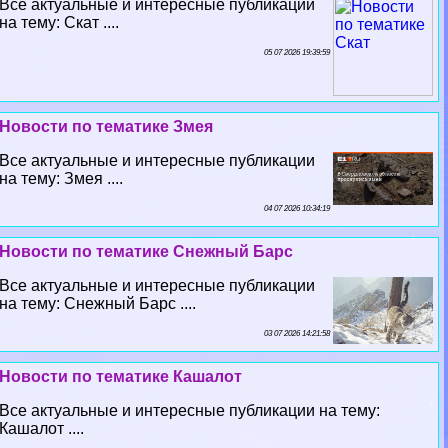
Все актуальные и интересные публикации
на тему: Скат ....
05 07 2026 19:39:59
Новости по тематике Змея
Все актуальные и интересные публикации
на тему: Змея ....
04 07 2026 10:34:19
Новости по тематике Снежный Барс
Все актуальные и интересные публикации
на тему: Снежный Барс ....
03 07 2026 14:21:58
Новости по тематике Кашалот
Все актуальные и интересные публикации на тему:
Кашалот ....