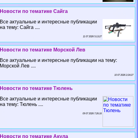
Новости по тематике Сайга
Все актуальные и интересные публикации
на тему: Сайга ....
11 07 2026 5:13:27
Новости по тематике Морской Лев
Все актуальные и интересные публикации на тему:
Морской Лев ....
10 07 2026 2:24:27
Новости по тематике Тюлень
Все актуальные и интересные публикации
на тему: Тюлень ....
09 07 2026 7:26:16
Новости по тематике Акула