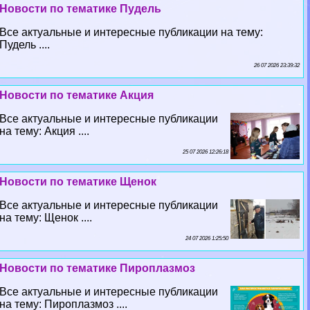
Новости по тематике Пудель
Все актуальные и интересные публикации на тему:
Пудель ....
26 07 2026 23:39:32
Новости по тематике Акция
Все актуальные и интересные публикации
на тему: Акция ....
25 07 2026 12:26:18
Новости по тематике Щенок
Все актуальные и интересные публикации
на тему: Щенок ....
24 07 2026 1:25:50
Новости по тематике Пироплазмоз
Все актуальные и интересные публикации
на тему: Пироплазмоз ....