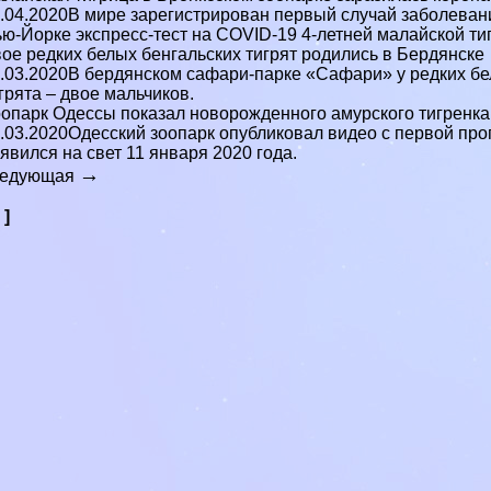
.04.2020В мире зарегистрирован первый случай заболевани
ю-Йорке экспресс-тест на COVID-19 4-летней малайской ти
ое редких белых бенгальских тигрят родились в Бердянске
.03.2020В бердянском сафари-парке «Сафари» у редких бел
грята – двое мальчиков.
опарк Одессы показал новорожденного амурского тигренка
.03.2020Одесский зоопарк опубликовал видео с первой про
явился на свет 11 января 2020 года.
→
ледующая
 ]