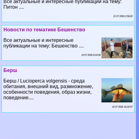
Все актуальные и интересные публикации на тему:
Питон ....
21 07 2026 2:58:20
Новости по тематике Бешенство
Все актуальные и интересные
публикации на тему: Бешенство ....
19 07 2026 8:10:56
Берш
Берш / Lucioperca volgensis - среда
обитания, внешний вид, размножение,
особенности поведения, образ жизни,
поведение....
16 07 2026 16:32:57