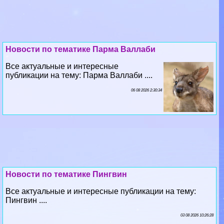
Новости по тематике Парма Валлаби
Все актуальные и интересные
публикации на тему: Парма Валлаби ....
06 08 2026 2:30:34
Новости по тематике Пингвин
Все актуальные и интересные публикации на тему:
Пингвин ....
03 08 2026 10:26:28