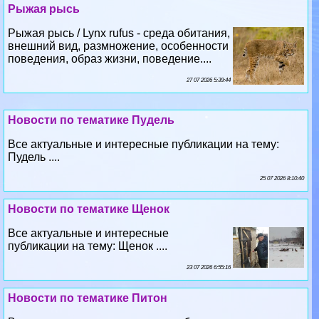
Рыжая рысь
Рыжая рысь / Lynx rufus - среда обитания,
внешний вид, размножение, особенности
поведения, образ жизни, поведение....
27 07 2026 5:39:44
Новости по тематике Пудель
Все актуальные и интересные публикации на тему:
Пудель ....
25 07 2026 8:10:40
Новости по тематике Щенок
Все актуальные и интересные
публикации на тему: Щенок ....
23 07 2026 6:55:16
Новости по тематике Питон