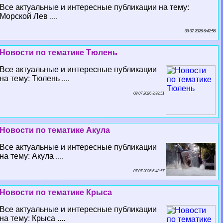
Все актуальные и интересные публикации на тему:
Морской Лев ....
09 07 2026 6:42:56
Новости по тематике Тюлень
Все актуальные и интересные публикации
на тему: Тюлень ....
08 07 2026 3:33:51
Новости по тематике Акула
Все актуальные и интересные публикации
на тему: Акула ....
07 07 2026 6:43:57
Новости по тематике Крыса
Все актуальные и интересные публикации
на тему: Крыса ....