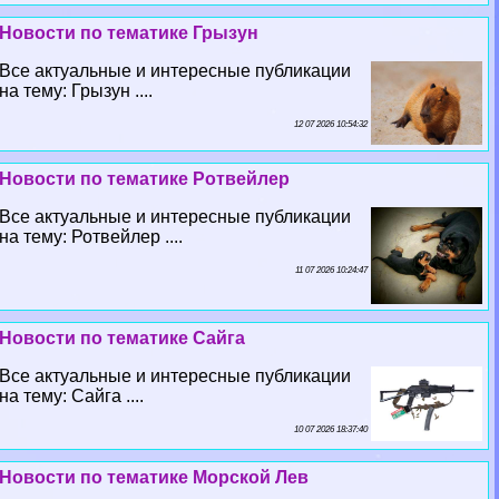
Новости по тематике Грызун
Все актуальные и интересные публикации
на тему: Грызун ....
12 07 2026 10:54:32
Новости по тематике Ротвейлер
Все актуальные и интересные публикации
на тему: Ротвейлер ....
11 07 2026 10:24:47
Новости по тематике Сайга
Все актуальные и интересные публикации
на тему: Сайга ....
10 07 2026 18:37:40
Новости по тематике Морской Лев