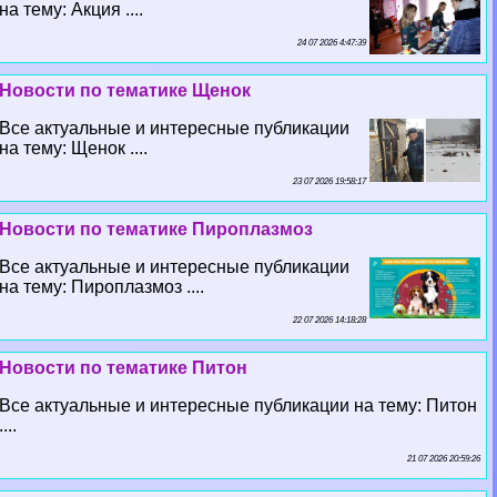
на тему: Акция ....
24 07 2026 4:47:39
Новости по тематике Щенок
Все актуальные и интересные публикации
на тему: Щенок ....
23 07 2026 19:58:17
Новости по тематике Пироплазмоз
Все актуальные и интересные публикации
на тему: Пироплазмоз ....
22 07 2026 14:18:28
Новости по тематике Питон
Все актуальные и интересные публикации на тему: Питон
....
21 07 2026 20:59:26