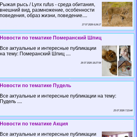
Рыжая рысь / Lynx rufus - среда обитания,
внешний вид, размножение, особенности
поведения, образ жизни, поведение....
27 07 2026 6:24:17
Новости по тематике Померанский Шпиц
Все актуальные и интересные публикации
на тему: Померанский Шпиц ....
26 07 2026 18:27:54
Новости по тематике Пудель
Все актуальные и интересные публикации на тему:
Пудель ....
25 07 2026 7:23:44
Новости по тематике Акция
Все актуальные и интересные публикации