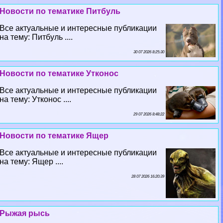
Новости по тематике Питбуль
Все актуальные и интересные публикации
на тему: Питбуль ....
30 07 2026 8:25:30
Новости по тематике Утконос
Все актуальные и интересные публикации
на тему: Утконос ....
29 07 2026 8:48:22
Новости по тематике Ящер
Все актуальные и интересные публикации
на тему: Ящер ....
28 07 2026 16:20:39
Рыжая рысь