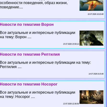
особенности поведения, образ жизни,
поведение....
16 07 2026 10:23:40
Новости по тематике Ворон
Все актуальные и интересные публикации
на тему: Ворон ....
15 07 2026 15:50:13
Новости по тематике Рептилия
Все актуальные и интересные публикации на тему:
Рептилия ....
14 07 2026 8:15:40
Новости по тематике Носорог
Все актуальные и интересные публикации
на тему: Носорог ....
13 07 2026 12:36:56