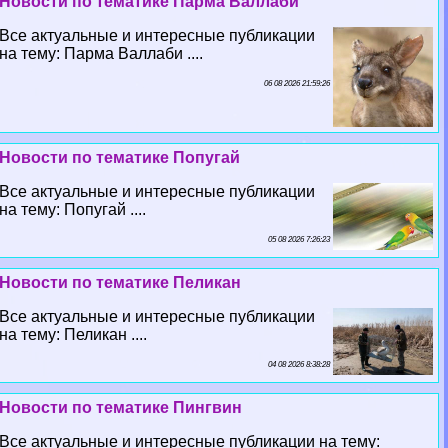
Новости по тематике Парма Валлаби
Все актуальные и интересные публикации
на тему: Парма Валлаби ....
06 08 2026 21:59:26
Новости по тематике Попугай
Все актуальные и интересные публикации
на тему: Попугай ....
05 08 2026 7:26:23
Новости по тематике Пеликан
Все актуальные и интересные публикации
на тему: Пеликан ....
04 08 2026 8:38:28
Новости по тематике Пингвин
Все актуальные и интересные публикации на тему: