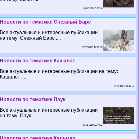
03 07 2026 5:27:49
Новости по тематике Снежный Барс
Все актуальные и интересные публикации
на тему: Снежный Барс ....
02 07 2026 17:29:30
Новости по тематике Кашалот
Все актуальные и интересные публикации на тему:
Кашалот ....
01 07 2026 14:14:37
Новости по тематике Паук
Все актуальные и интересные публикации
на тему: Паук ....
30 06 2026 11:46:11
Новости по тематике Кальмар