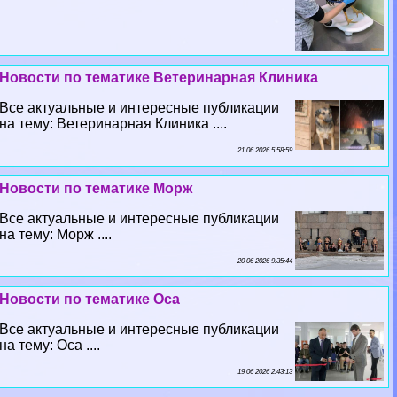
Новости по тематике Ветеринарная Клиника
Все актуальные и интересные публикации
на тему: Ветеринарная Клиника ....
21 06 2026 5:58:59
Новости по тематике Морж
Все актуальные и интересные публикации
на тему: Морж ....
20 06 2026 9:35:44
Новости по тематике Оса
Все актуальные и интересные публикации
на тему: Оса ....
19 06 2026 2:43:13