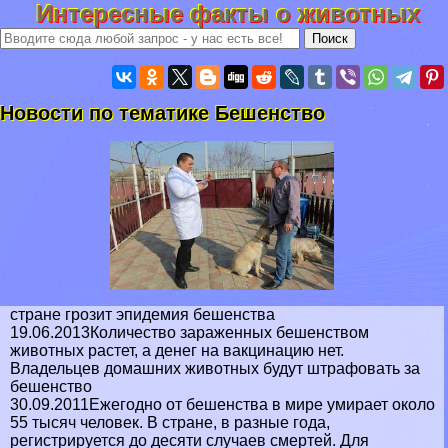
Интересные факты о животных
Новости по тематике Бешенство
стране грозит эпидемия бешенства
19.06.2013Количество зараженных бешенством
животных растет, а денег на вакцинацию нет.
Владельцев домашних животных будут штрафовать за
бешенство
30.09.2011Ежегодно от бешенства в мире умирает около
55 тысяч человек. В стране, в разные года,
регистрируется до десяти случаев cмepтей. Для