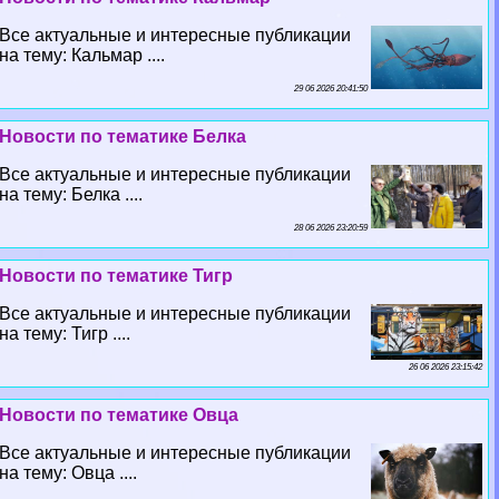
Все актуальные и интересные публикации
на тему: Кальмар ....
29 06 2026 20:41:50
Новости по тематике Белка
Все актуальные и интересные публикации
на тему: Белка ....
28 06 2026 23:20:59
Новости по тематике Тигр
Все актуальные и интересные публикации
на тему: Тигр ....
26 06 2026 23:15:42
Новости по тематике Овца
Все актуальные и интересные публикации
на тему: Овца ....