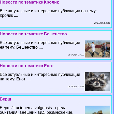
Новости по тематике Кролик
Все актуальные и интересные публикации на тему:
Кролик ....
20 07 2026 5:21:51
Новости по тематике Бешенство
Все актуальные и интересные публикации
на тему: Бешенство ....
19 07 2026 8:37:22
Новости по тематике Енот
Все актуальные и интересные публикации
на тему: Енот ....
18 07 2026 0:35:55
Берш
Берш / Lucioperca volgensis - среда
обитания, внешний вид, размножение,