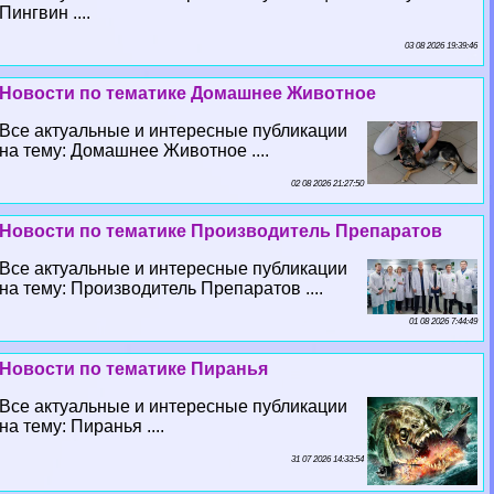
Пингвин ....
03 08 2026 19:39:46
Новости по тематике Домашнее Животное
Все актуальные и интересные публикации
на тему: Домашнее Животное ....
02 08 2026 21:27:50
Новости по тематике Производитель Препаратов
Все актуальные и интересные публикации
на тему: Производитель Препаратов ....
01 08 2026 7:44:49
Новости по тематике Пиранья
Все актуальные и интересные публикации
на тему: Пиранья ....
31 07 2026 14:33:54